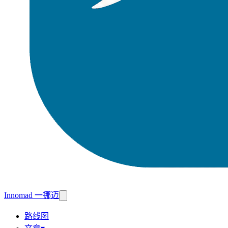
Innomad 一挪迈
路线图