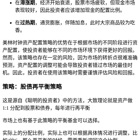
在
滞涨期
，经济开始衰退，股票市场疲软，但现金市场
表现较好，因此投资者应该增加现金的配置比例。
在
过热期
，通货膨胀，伴随加息，此时大宗商品较为吃
香。
美林时钟资产配置策略的优势在于根据市场的不同阶段进行资
产配置，使投资者能够在不同的市场环境下获得更好的回报。
然而，该策略也存在一定的风险，因为市场的转折点很难准确
预测，资产配置的调整可能会导致投资者错过市场的最佳时
机。因此，投资者在使用该策略时需要谨慎评估风险和回报。
策略：股债再平衡策略
这是源自《聪明的投资者》中的方法，大致理论就是资产做
1:1 分配到股票和债券，每年进行再平衡
市场上也有基于此策略的平衡基金可以选择。
实际上的分配比例，实际上也可以根据具体情况进行调整，比