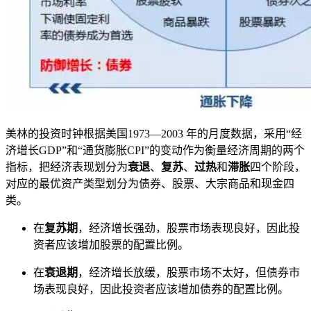
美林的投资时钟根据美国1973—2003 年的月度数据，采用“经
济增长GDP”和“通货膨胀CPI”的变动作为衡量经济周期的两个
指标，把经济表现划分为
衰退
、
复苏
、
过热
和
滞胀
四个阶段，
对应的最优资产类型划分为债券、股票、大宗商品和现金四
类。
在
复苏期
，经济增长强劲，股票市场表现良好，因此投
资者应该增加股票的配置比例。
在
衰退期
，经济增长放缓，股票市场不太好，但债券市
场表现良好，因此投资者应该增加债券的配置比例。