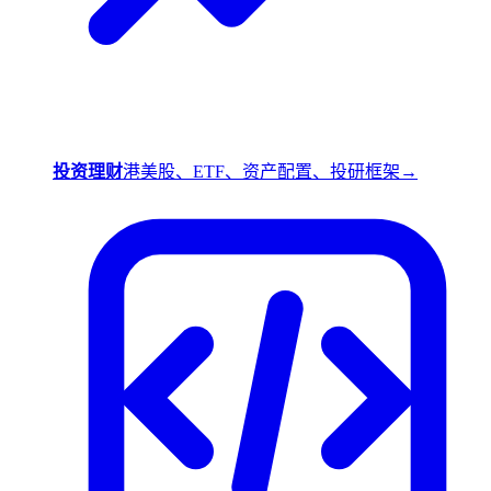
投资理财
港美股、ETF、资产配置、投研框架
→