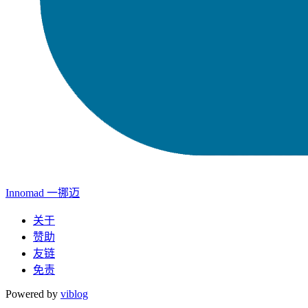
Innomad 一挪迈
关于
赞助
友链
免责
Powered by
viblog