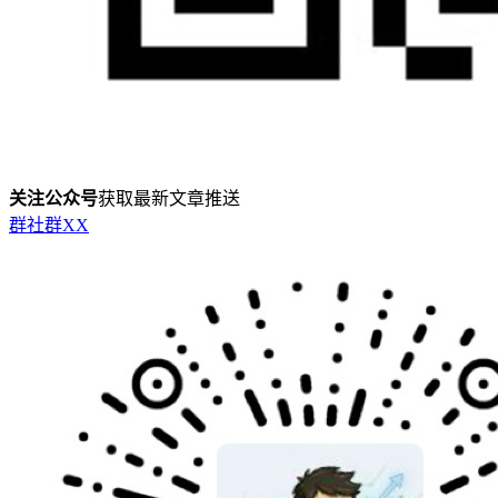
关注公众号
获取最新文章推送
群
社群
X
X