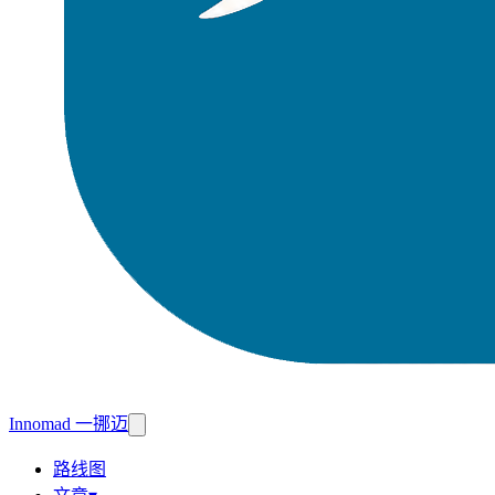
Innomad 一挪迈
路线图