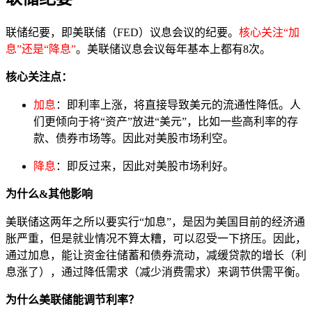
联储纪要，即美联储（FED）议息会议的纪要。
核心关注“加
息”还是“降息”
。美联储议息会议每年基本上都有8次。
核心关注点：
加息
：即利率上涨，将直接导致美元的流通性降低。人
们更倾向于将“资产”放进“美元”，比如一些高利率的存
款、债券市场等。因此对美股市场利空。
降息
：即反过来，因此对美股市场利好。
为什么&其他影响
美联储这两年之所以要实行“加息”，是因为美国目前的经济通
胀严重，但是就业情况不算太糟，可以忍受一下挤压。因此，
通过加息，能让资金往储蓄和债券流动，减缓贷款的增长（利
息涨了），通过降低需求（减少消费需求）来调节供需平衡。
为什么美联储能调节利率？