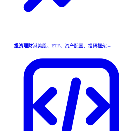
投资理财
港美股、ETF、资产配置、投研框架
→