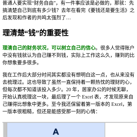
普通人要实现“财务自由”，有一件事应该是必做的，那就：先
搞清楚自己到底有多少钱？去年在看完《要钱还是要生活》之
后发现和作者的共鸣太强烈了…
理清楚“钱”的重要性
理清自己的财务状况，可以树立自己的信心
。很多人觉得账户
中没有钱就认为自己赚不到钱，实际上工作这么久，赚到的比
你想象要多很多。
我在工作后大部分时间其实都没有想明白这一点，也从来没有
去梳理过。这也导致了虽然一直保持着一颗热忱的理财的心，
但每次都不知道该投入多少。20 年，居家办公的时候无聊，
开始认真梳理这一块，最后理了一个 Excel 表，才发现原来自
己赚得比想象中更多。至今我还保留着第一版本的 Excel，第
一版本很粗糙，但还是能感受那一刻的心情：