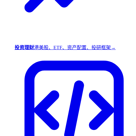
投资理财
港美股、ETF、资产配置、投研框架
→