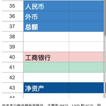
由于不少账户是外币账户，主要有 HKD、USD 和 SGD，因