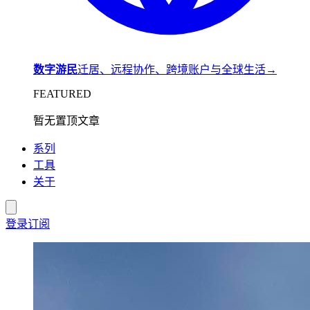
数字游民
迁居、远程协作、跨境账户与全球生活
→
FEATURED
暂无置顶文章
系列
工具
关于
登录
订阅