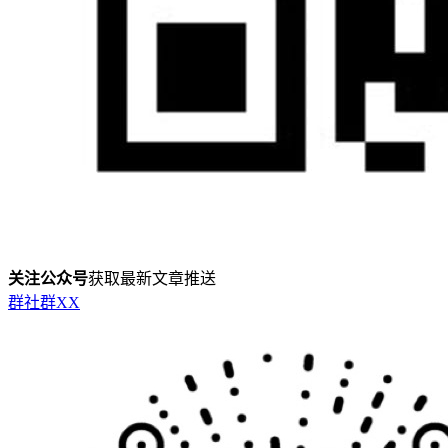
关注公众号
获取最新文章推送
群
社群
X
X