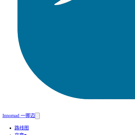
Innomad 一挪迈
路线图