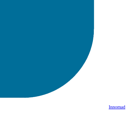
Innomad