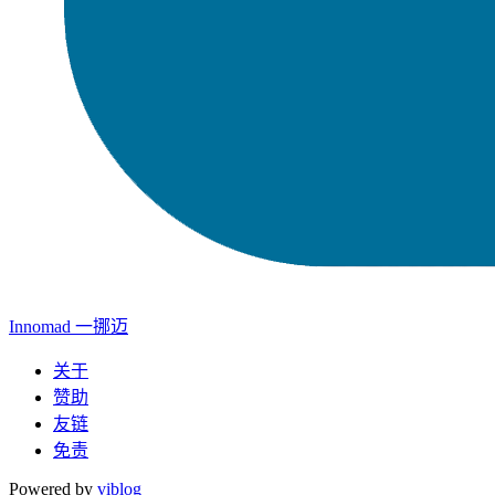
Innomad 一挪迈
关于
赞助
友链
免责
Powered by
viblog