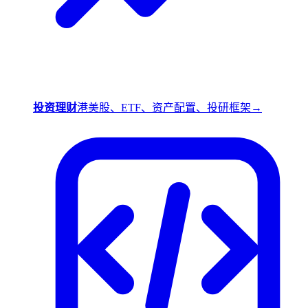
投资理财
港美股、ETF、资产配置、投研框架
→