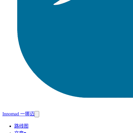
Innomad 一挪迈
路线图