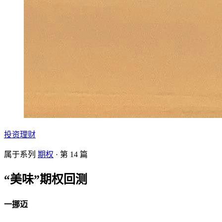
投资理财
属于系列
期权
· 第
14
篇
“美味”期权回测
一挪迈