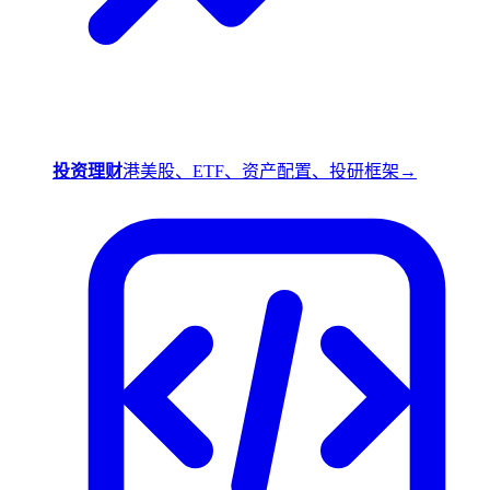
投资理财
港美股、ETF、资产配置、投研框架
→