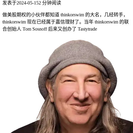
发表于
2024-05-15
2
分钟阅读
做美股期权的小伙伴都知道 thinkorswim 的大名，几经转手，
thinkorswim 现在已经属于嘉信理财了。当年 thinkorswim 的联
合创始人 Tom Sosnoff 后来又创办了 Tastytrade