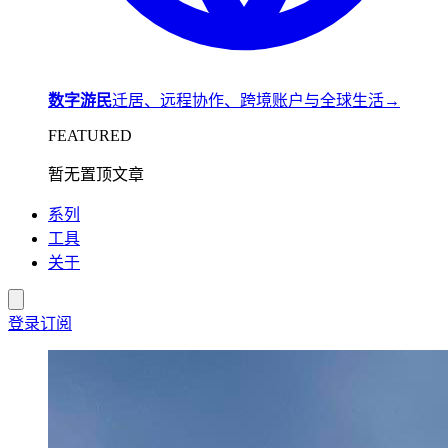
数字游民
迁居、远程协作、跨境账户与全球生活
→
FEATURED
暂无置顶文章
系列
工具
关于
登录
订阅