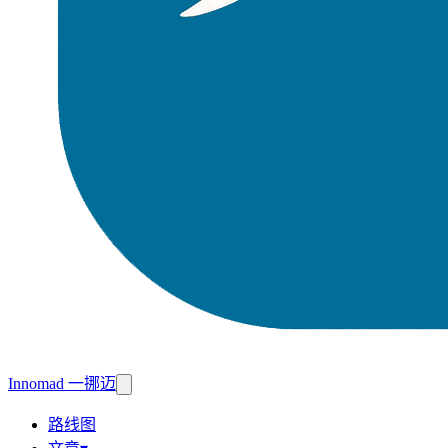
Innomad 一挪迈
路线图