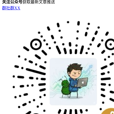
关注公众号
获取最新文章推送
群
社群
X
X