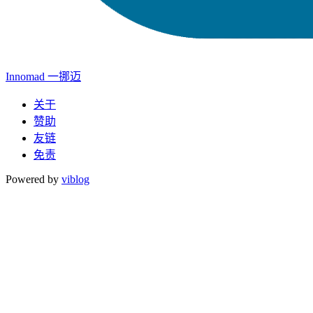
Innomad 一挪迈
关于
赞助
友链
免责
Powered by
viblog