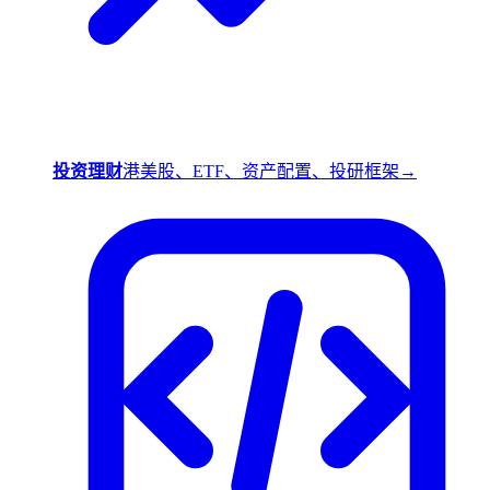
投资理财
港美股、ETF、资产配置、投研框架
→