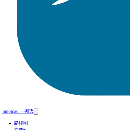
Innomad 一挪迈
路线图