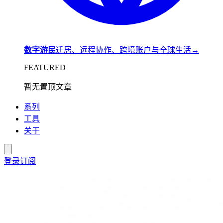
数字游民
迁居、远程协作、跨境账户与全球生活
→
FEATURED
暂无置顶文章
系列
工具
关于
登录
订阅