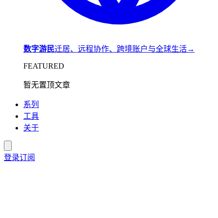
数字游民
迁居、远程协作、跨境账户与全球生活
→
FEATURED
暂无置顶文章
系列
工具
关于
登录
订阅