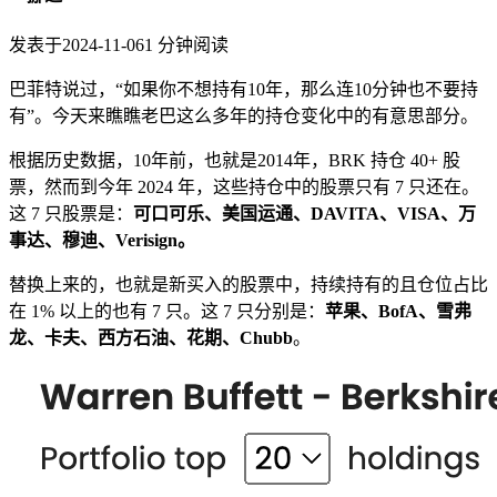
发表于
2024-11-06
1
分钟阅读
巴菲特说过，“如果你不想持有10年，那么连10分钟也不要持
有”。今天来瞧瞧老巴这么多年的持仓变化中的有意思部分。
根据历史数据，10年前，也就是2014年，BRK 持仓 40+ 股
票，然而到今年 2024 年，这些持仓中的股票只有 7 只还在。
这 7 只股票是：
可口可乐、美国运通、DAVITA、VISA、万
事达、穆迪、Verisign。
替换上来的，也就是新买入的股票中，持续持有的且仓位占比
在 1% 以上的也有 7 只。这 7 只分别是：
苹果、BofA、雪弗
龙、卡夫、西方石油、花期、Chubb
。