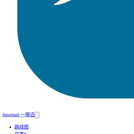
Innomad 一挪迈
路线图