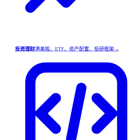
投资理财
港美股、ETF、资产配置、投研框架
→