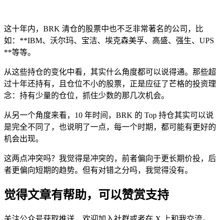
这十年内，BRK 清仓的股票中也不乏非常著名的公司，比
如：**IBM、沃尔玛、宝洁、埃克森美孚、高盛、强生、UPS
**等等。
从这些持仓的变化中看，其实什么角度都可以说得通。那些超
过十年还持有，且仓位不小的股票，正是应征了芒格的投资理
念：持有少量的仓位，抓住少数的那几次机会。
从另一个角度来看，10 年时间，BRK 的 Top 持仓其实可以说
是完全不同了，也说明了一点，每一个时期，都可能有更好的
机会出现。
这两点冲突吗？我觉得是冲突的，前者偏向于更长期价投，后
者更偏向短期的趋势。但有对错之分吗，我觉得没有。
觉得文章有帮助，可以赞赏支持
关注公众号获取推送，欢迎加入社群或者在 X 上和我交流。