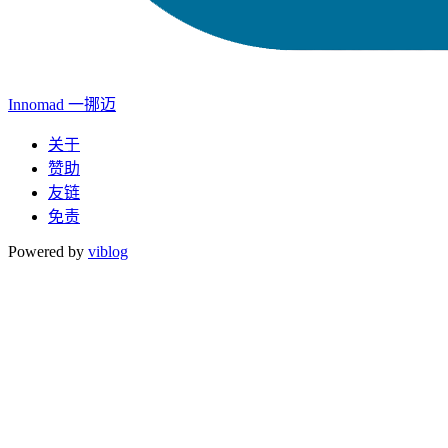
Innomad 一挪迈
关于
赞助
友链
免责
Powered by
viblog