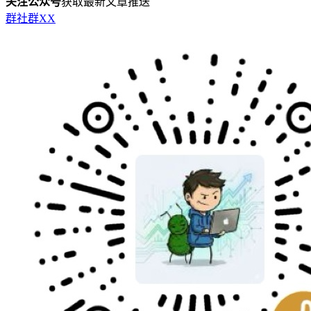
关注公众号
获取最新文章推送
群
社群
X
X