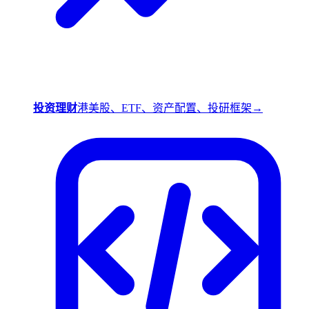
投资理财
港美股、ETF、资产配置、投研框架
→