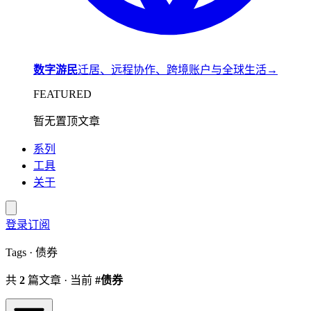
数字游民
迁居、远程协作、跨境账户与全球生活
→
FEATURED
暂无置顶文章
系列
工具
关于
登录
订阅
Tags · 债券
共
2
篇文章 · 当前
#债券