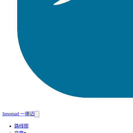
Innomad 一挪迈
路线图