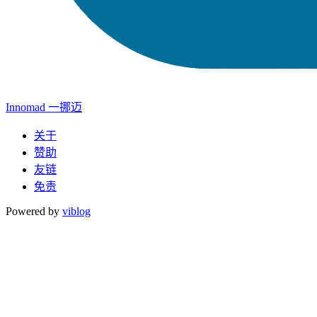
Innomad 一挪迈
关于
赞助
友链
免责
Powered by
viblog