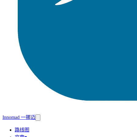
Innomad 一挪迈
路线图