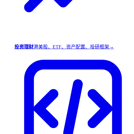
投资理财
港美股、ETF、资产配置、投研框架
→