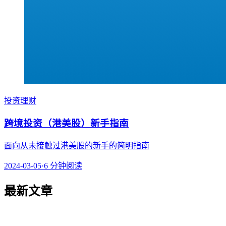
投资理财
跨境投资（港美股）新手指南
面向从未接触过港美股的新手的简明指南
2024-03-05
·
6
分钟阅读
最新文章