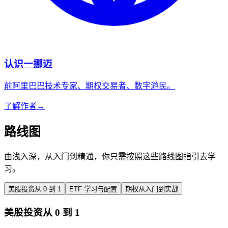
认识一挪迈
前阿里巴巴技术专家、期权交易者、数字游民。
了解作者
→
路线图
由浅入深，从入门到精通，你只需按照这些路线图指引去学
习。
美股投资从 0 到 1
ETF 学习与配置
期权从入门到实战
美股投资从 0 到 1