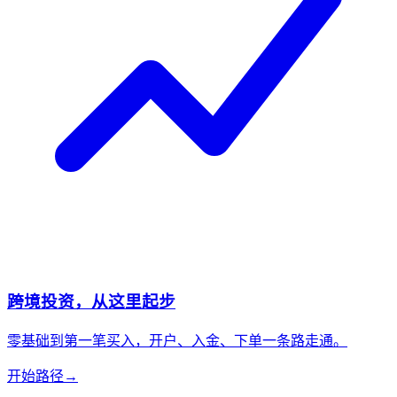
跨境投资，从这里起步
零基础到第一笔买入，开户、入金、下单一条路走通。
开始路径
→