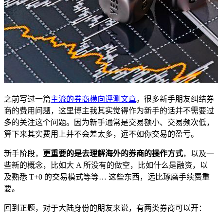
之前写过一篇
主流的券商横向评测文章
。很多新手朋友纠结券
商的费用问题，这里博主我其实觉得作为新手的话并不需要过
多的关注这个问题。因为新手通常是交易额小、交易频次低，
算下来其实费用上并不会差太多，远不如你交易的盈亏。
新手阶段，
更重要的是去理解海外的券商的操作方式
，以及一
些新的概念，比如大 A 所没有的做空，比如什么是融资，以
及熟悉 T+0 的交易模式等等… 这些东西，远比琢磨手续费重
要。
回到正题，对于大陆身份的朋友来说，有两类券商可以开：