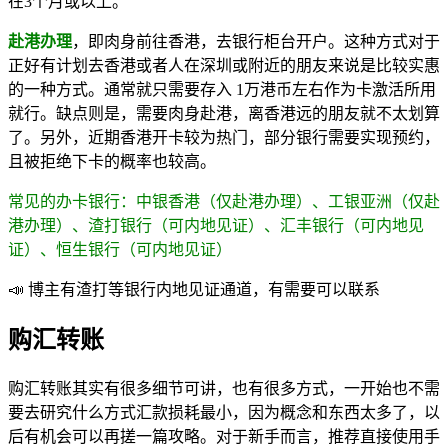
在3个月或以上。
赴港办理
，即肉身前往香港，去银行柜台开户。这种方式对于
正好有计划去香港或者人在深圳或附近的朋友来说是比较实惠
的一种方式。通常就只需要存入 1万港币左右作为卡激活所用
就行。缺点则是，需要肉身赴港，离香港远的朋友就不太划算
了。另外，近期香港开卡较为热门，部分银行需要实现预约，
且被拒绝下卡的概率也较高。
常见的办卡银行：中银香港（仅赴港办理）、工银亚洲（仅赴
港办理）、渣打银行（可内地见证）、汇丰银行（可内地见
证）、恒生银行（可内地见证）
📣 博主有渣打等银行内地见证通道，有需要可以联系
购汇转账
购汇转账其实有很多细节可讲，也有很多方式，一开始也不需
要去研究什么方式汇款损耗最小，因为概念和东西太多了，以
后有机会可以再搓一篇攻略。对于新手而言，推荐直接使用手