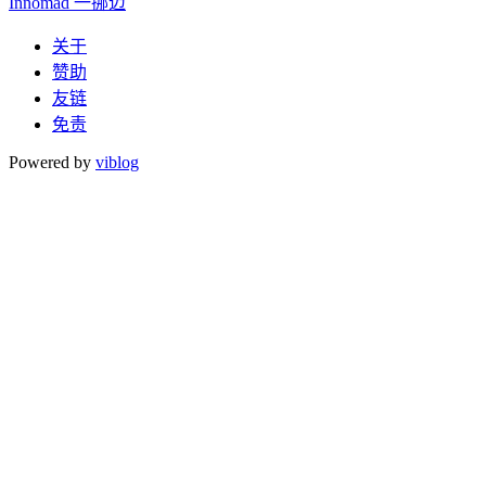
Innomad 一挪迈
关于
赞助
友链
免责
Powered by
viblog