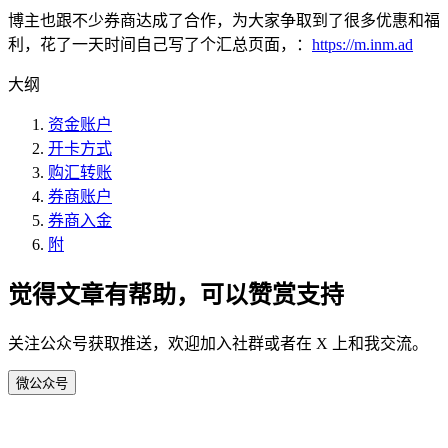
博主也跟不少券商达成了合作，为大家争取到了很多优惠和福
利，花了一天时间自己写了个汇总页面，：
https://m.inm.ad
大纲
资金账户
开卡方式
购汇转账
券商账户
券商入金
附
觉得文章有帮助，可以赞赏支持
关注公众号获取推送，欢迎加入社群或者在 X 上和我交流。
微
公众号