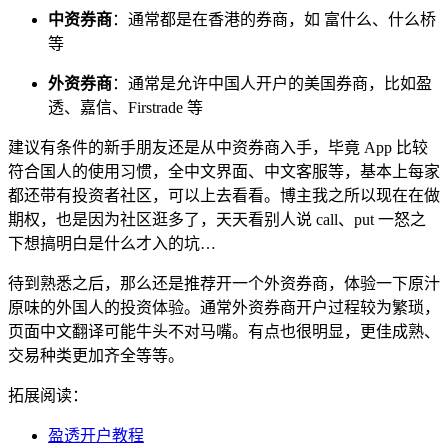
中资券商
：通常都是在香港的券商，如 富什么、什么桥
等
外资券商
：通常是允许中国人开户的美国券商，比如盈
透、嘉信、Firstrade 等
建议有条件的新手朋友还是从中资券商入手，毕竟 App 比较
符合国人的使用习惯，全中文界面、中文客服等，基本上每家
都还带有投资者社区，可以上去看看。博主我之所以现在在做
期权，也是因为社区逛多了，天天看别人说 call、put 一怒之
下想搞明白是什么才入的坑…
待到熟悉之后，那么还是推荐开一个外资券商，体验一下原汁
原味的外国人的投资体验。通常外资券商开户过程较为繁琐，
页面中文翻译可能牛头不对马嘴。有点也很明显，更佳成熟、
交易种类更加齐全等等。
拓展阅读：
盈透开户教程