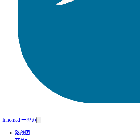
Innomad 一挪迈
路线图