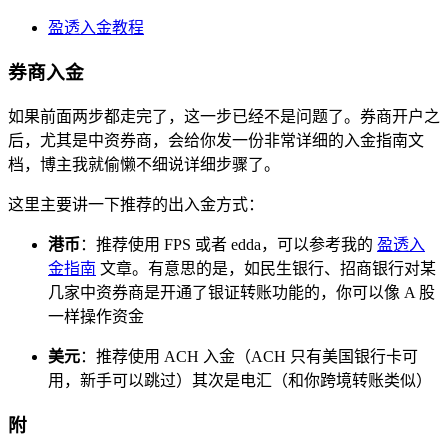
盈透入金教程
券商入金
如果前面两步都走完了，这一步已经不是问题了。券商开户之
后，尤其是中资券商，会给你发一份非常详细的入金指南文
档，博主我就偷懒不细说详细步骤了。
这里主要讲一下推荐的出入金方式：
港币
：推荐使用 FPS 或者 edda，可以参考我的
盈透入
金指南
文章。有意思的是，如民生银行、招商银行对某
几家中资券商是开通了银证转账功能的，你可以像 A 股
一样操作资金
美元
：推荐使用 ACH 入金（ACH 只有美国银行卡可
用，新手可以跳过）其次是电汇（和你跨境转账类似）
附