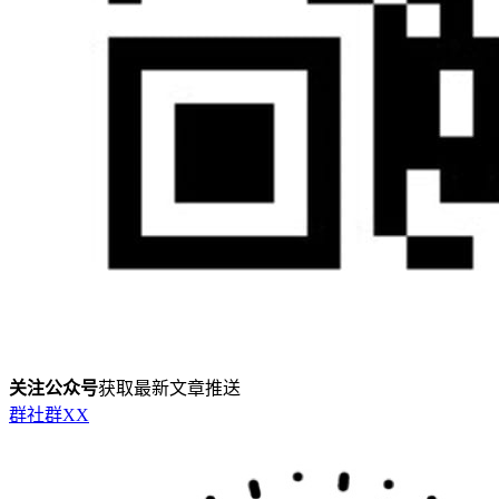
关注公众号
获取最新文章推送
群
社群
X
X