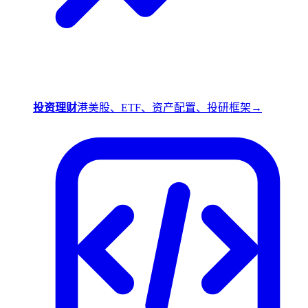
投资理财
港美股、ETF、资产配置、投研框架
→