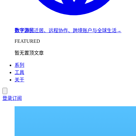
数字游民
迁居、远程协作、跨境账户与全球生活
→
FEATURED
暂无置顶文章
系列
工具
关于
登录
订阅