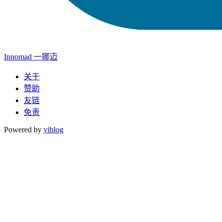
Innomad 一挪迈
关于
赞助
友链
免责
Powered by
viblog