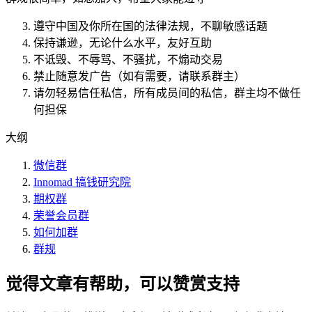
遵守中国及你所在国的法律法规，不聊敏感话题
保持谦逊，无论什么水平，友好互助
不诋毁、不辱骂、不骚扰，不煽动交易
禁止随意发广告（如有需要，请联系群主）
请勿轻易信任私信，所有成员间的私信，群主均不做任
何担保
大纲
微信群
Innomad 搞钱研究院
期权群
荣誉会员群
如何加群
群规
觉得文章有帮助，可以赞赏支持