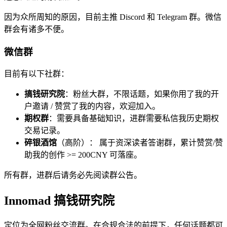
因为众所周知的原因，目前主推 Discord 和 Telegram 群。微信
群会有诸多不便。
微信群
目前有以下社群：
搞钱研究院
：粉丝大群，不限话题，如果你用了我的开
户邀请 / 赞赏了我的内容，欢迎加入。
期权群
：需要具备基础知识，进群需要私信我历史期权
交易记录。
碎银酒馆
（高阶）： 属于资深读者答谢群，累计赞赏/赞
助我的创作 >= 200CNY 可落座。
所有群，进群后请务必先阅读群公告。
Innomad 搞钱研究院
定位为全网粉丝交流群。在合规合法的前提下，任何话题都可