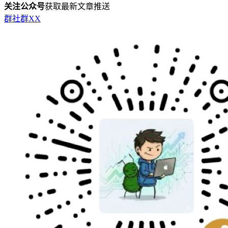
关注公众号
获取最新文章推送
群
社群
X
X