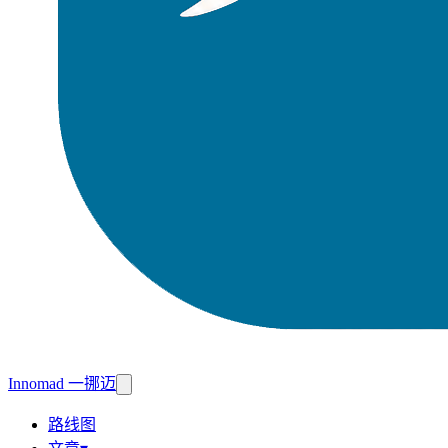
Innomad 一挪迈
路线图