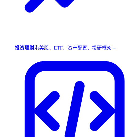
投资理财
港美股、ETF、资产配置、投研框架
→