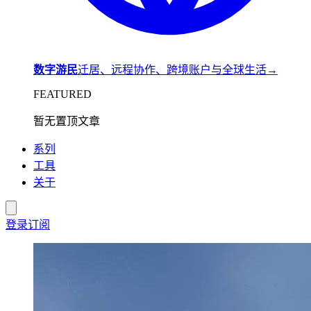
数字游民
迁居、远程协作、跨境账户与全球生活
→
FEATURED
暂无置顶文章
系列
工具
关于
登录
订阅