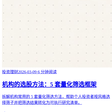
投资理财
2026-03-09
·
6
分钟阅读
机构的选股方法：5 套量化筛选框架
拆解机构常用的 5 套量化筛选方法，帮助个人投资者按风格选
择筛子并把筛选结果转化为可执行研究清单。
→