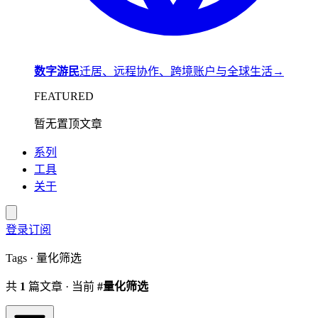
数字游民
迁居、远程协作、跨境账户与全球生活
→
FEATURED
暂无置顶文章
系列
工具
关于
登录
订阅
Tags · 量化筛选
共
1
篇文章 · 当前
#量化筛选