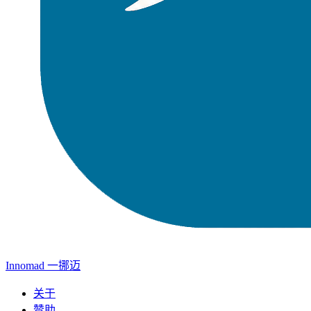
Innomad 一挪迈
关于
赞助