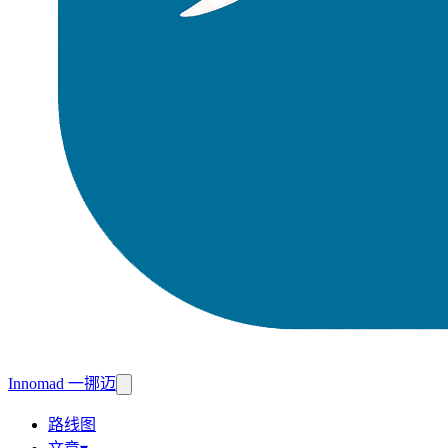
Innomad 一挪迈
路线图