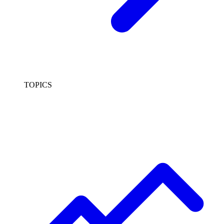
TOPICS