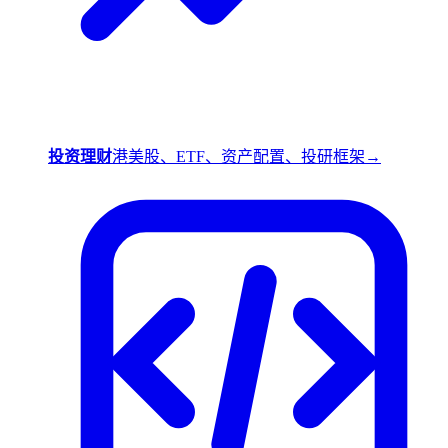
投资理财
港美股、ETF、资产配置、投研框架
→