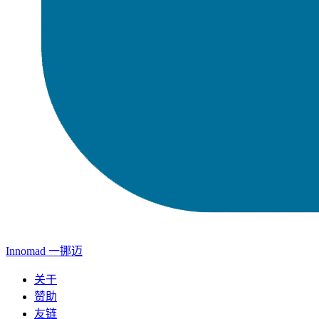
Innomad 一挪迈
关于
赞助
友链