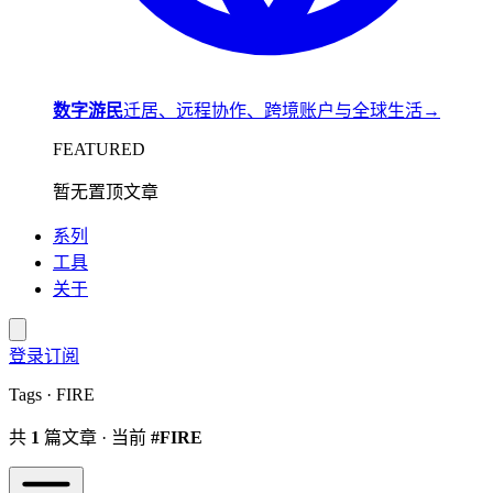
数字游民
迁居、远程协作、跨境账户与全球生活
→
FEATURED
暂无置顶文章
系列
工具
关于
登录
订阅
Tags · FIRE
共
1
篇文章 · 当前
#FIRE