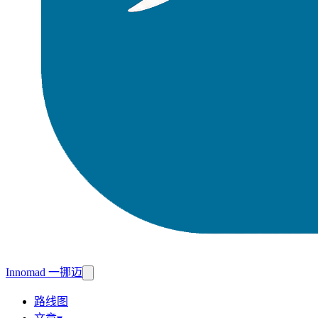
Innomad 一挪迈
路线图