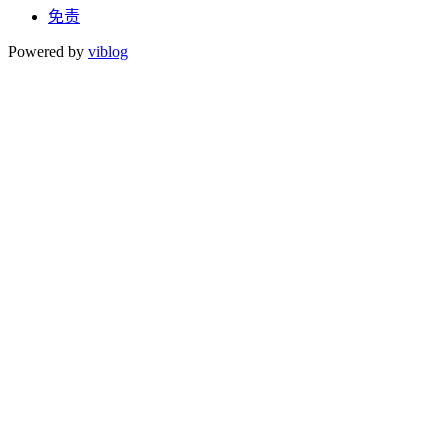
免责
Powered by
viblog