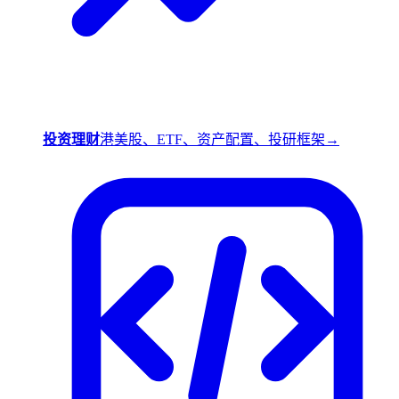
投资理财
港美股、ETF、资产配置、投研框架
→