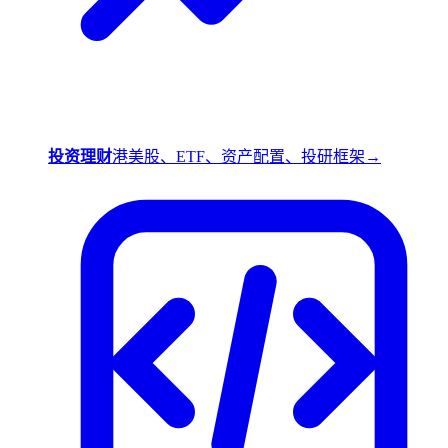
投资理财
港美股、ETF、资产配置、投研框架
→