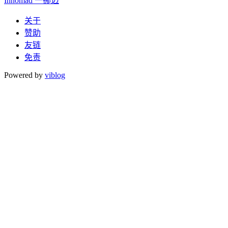
Innomad 一挪迈
关于
赞助
友链
免责
Powered by
viblog