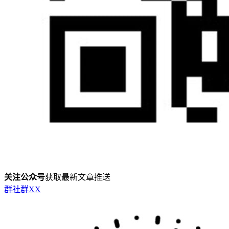
关注公众号
获取最新文章推送
群
社群
X
X