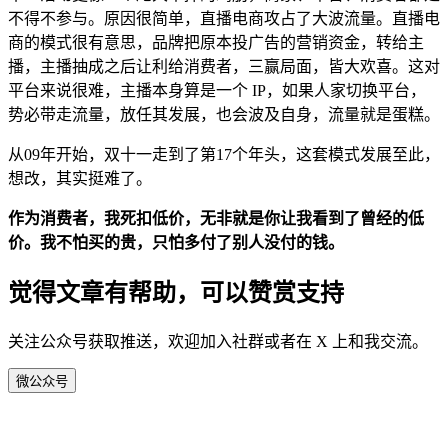
不得不参与。原因很简单，直播电商攻占了大波流量。直播电
商的模式很有意思，品牌把原本投广告的营销资金，转给主
播，主播抽成之后让利给消费者，三赢局面，皆大欢喜。这对
平台来说很难，主播本身算是一个 IP，如果人家切换平台，
势必带走流量，放任其发展，也会波及自身，流量就是蛋糕。
从09年开始，双十一走到了第17个年头，这套模式发展至此，
想改，其实挺难了。
作为消费者，我死扣低价，无非就是你让我看到了曾经的低
价。我不怕买的贵，只怕多付了别人没付的钱。
觉得文章有帮助，可以赞赏支持
关注公众号获取推送，欢迎加入社群或者在 X 上和我交流。
微
公众号