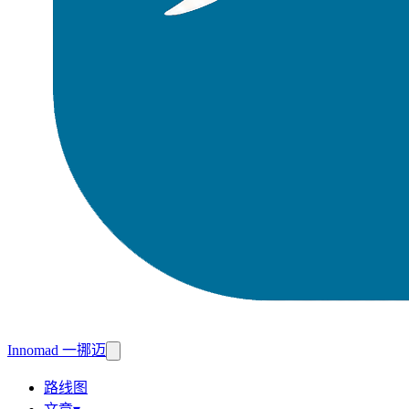
Innomad 一挪迈
路线图