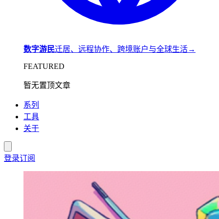
数字游民
迁居、远程协作、跨境账户与全球生活
→
FEATURED
暂无置顶文章
系列
工具
关于
登录
订阅