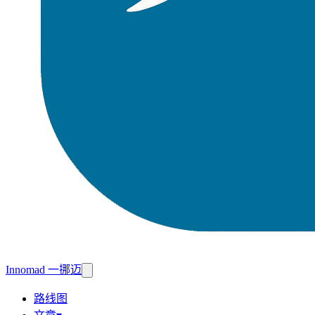
Innomad 一挪迈
路线图