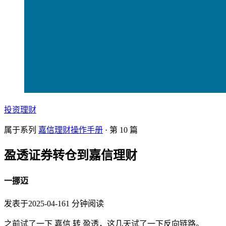
投资理财
属于系列
嘉信理财操作手册
· 第
10
篇
盈透证券转仓到嘉信理财
一挪迈
发表于
2025-04-16
1
分钟阅读
之前试了一下 嘉信 转 盈透，这几天试了一下反向链路。