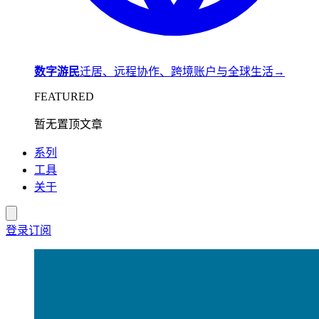
数字游民
迁居、远程协作、跨境账户与全球生活
→
FEATURED
暂无置顶文章
系列
工具
关于
登录
订阅