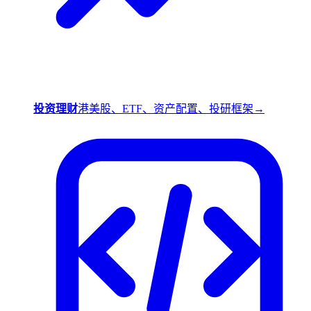
投资理财
港美股、ETF、资产配置、投研框架
→