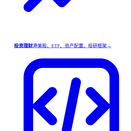
投资理财
港美股、ETF、资产配置、投研框架
→