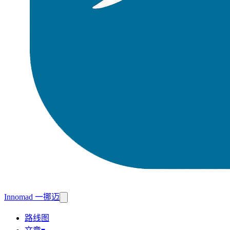
Innomad 一挪迈
路线图