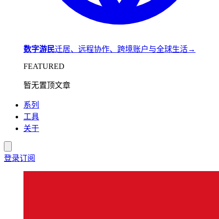
数字游民
迁居、远程协作、跨境账户与全球生活
→
FEATURED
暂无置顶文章
系列
工具
关于
登录
订阅