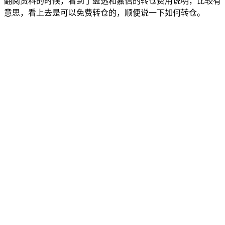
翻阅资料的时候，看到了盈透和嘉信的转仓费用说明，比较有
意思，看上去是可以免费转仓的，顺便说一下如何转仓。