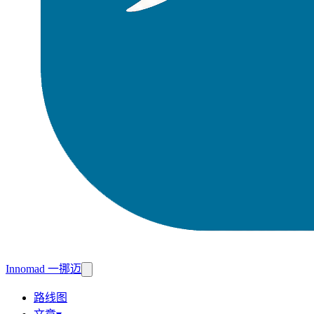
Innomad 一挪迈
路线图