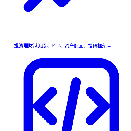
投资理财
港美股、ETF、资产配置、投研框架
→