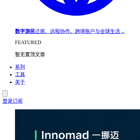
数字游民
迁居、远程协作、跨境账户与全球生活
→
FEATURED
暂无置顶文章
系列
工具
关于
登录
订阅