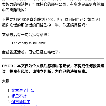
类智力的稀缺性」？你持仓的那些公司，有多少是靠信息差和
中间商赚钱的？
不需要相信 S&P 真会跌到 3500，但可以问问自己：如果 AI
把你吃饭的那碗饭的门槛砍掉一半，你还端得稳吗？
文章最后有一句话挺有意思：
The canary is still alive.
金丝雀还活着。但它已经在咳嗽了。
DYOR：本文仅为个人读后感和思考记录，不构成任何投资建
议。投资有风险，请独立判断，为自己的决策负责。
大纲
文章讲了什么
哪里不对
但市场信了