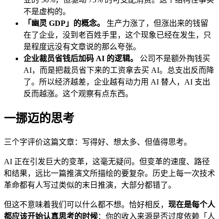
不是虚构的。
「幽灵 GDP」的概念。
生产力涨了，但涨出来的钱留
在了企业，没到老百姓手里，这个现象已经在发生，只
是程度远没有文章说的那么夸张。
企业裁员省钱后加码 AI 的逻辑。
公司不是额外掏钱买
AI，而是把裁员省下来的工资拿去买 AI。总支出反而降
了。所以经济越差，企业越有动力用 AI 替人，AI 支出
反而越涨。这个观察有点东西。
一挪迈的思考
三个字评价这篇文章：写得好、想太多、但值得思考。
AI 正在引发巨大的变革，这毫无疑问。但变革的速度、路径
和结果，远比一篇推演文所描绘的要复杂。历史上每一次技术
革命都有人写过类似的末日推演，大部分都错了。
但这不意味着我们可以什么都不想。恰好相反，
现在是每个人
都应该开始认真思考的时候
：你的收入来源是否过度依赖「人