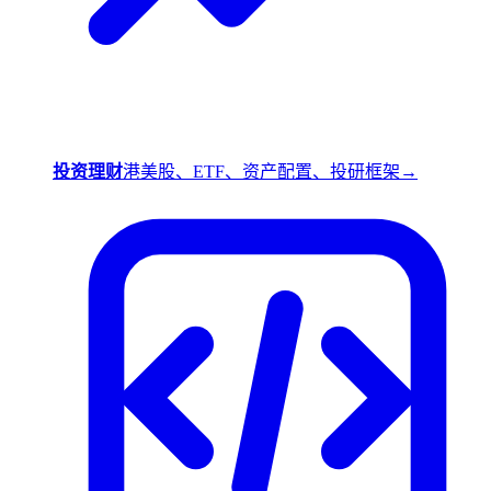
投资理财
港美股、ETF、资产配置、投研框架
→