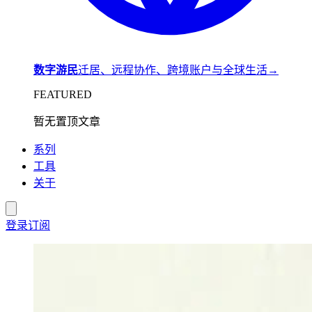
数字游民
迁居、远程协作、跨境账户与全球生活
→
FEATURED
暂无置顶文章
系列
工具
关于
登录
订阅