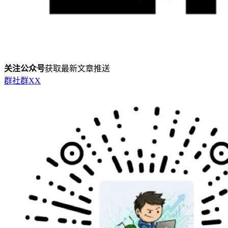
关注公众号
获取最新文章推送
群
社群
X
X