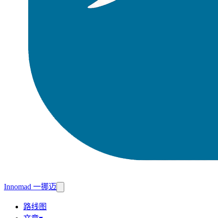
Innomad 一挪迈
路线图