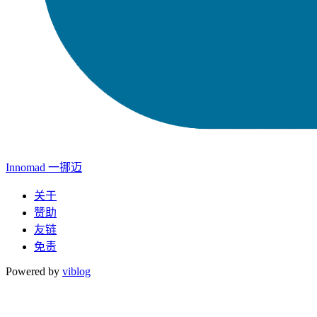
Innomad 一挪迈
关于
赞助
友链
免责
Powered by
viblog