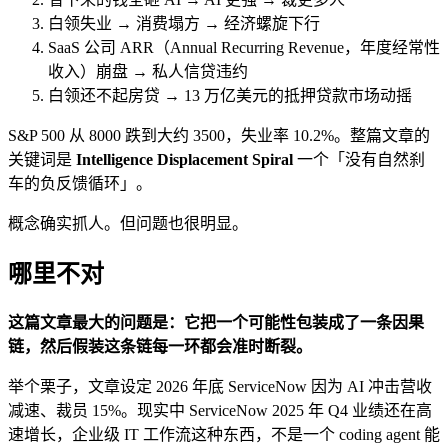
白领失业 → 消费塌方 → 经济螺旋下行
SaaS 公司 ARR（Annual Recurring Revenue，年度经常性
收入）崩盘 → 私人信贷违约
白领还不起房贷 → 13 万亿美元的抵押贷款市场动摇
S&P 500 从 8000 跌到大约 3500，失业率 10.2%。整篇文章的
关键词是
Intelligence Displacement Spiral
一个「没有自然刹
车的负反馈循环」。
概念确实抓人。但问题也很明显。
哪里不对
这篇文章最大的问题是：它把一个可能性包装成了一条因果
链，然后假装这条链每一环都会准时断裂。
举个栗子，文章设定 2026 年底 ServiceNow 因为 AI 冲击营收
减速、裁员 15%。现实中 ServiceNow 2025 年 Q4 业绩还在高
速增长，企业级 IT 工作流这种东西，不是一个 coding agent 能