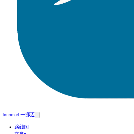
Innomad 一挪迈
路线图