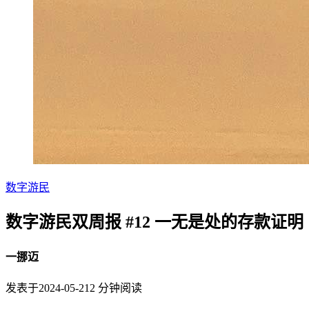
数字游民
数字游民双周报 #12 一无是处的存款证明
一挪迈
发表于
2024-05-21
2
分钟阅读