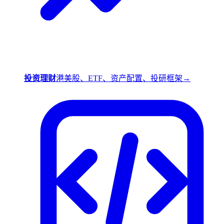
投资理财
港美股、ETF、资产配置、投研框架
→