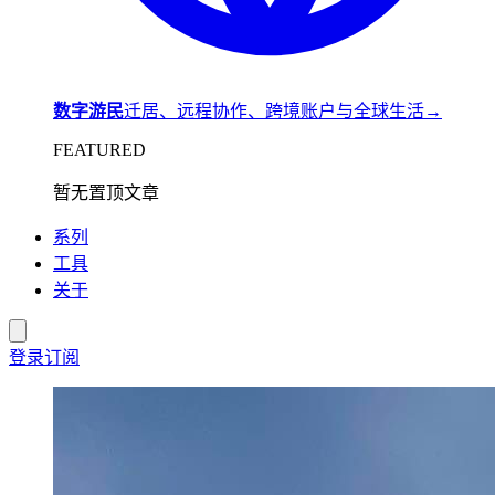
数字游民
迁居、远程协作、跨境账户与全球生活
→
FEATURED
暂无置顶文章
系列
工具
关于
登录
订阅