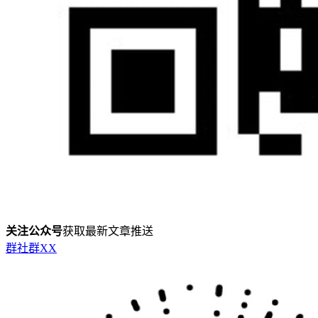
关注公众号
获取最新文章推送
群
社群
X
X