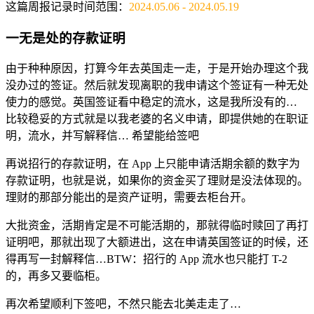
这篇周报记录时间范围：
2024.05.06 - 2024.05.19
一无是处的存款证明
由于种种原因，打算今年去英国走一走，于是开始办理这个我
没办过的签证。然后就发现离职的我申请这个签证有一种无处
使力的感觉。英国签证看中稳定的流水，这是我所没有的…
比较稳妥的方式就是以我老婆的名义申请，即提供她的在职证
明，流水，并写解释信… 希望能给签吧
再说招行的存款证明，在 App 上只能申请活期余额的数字为
存款证明，也就是说，如果你的资金买了理财是没法体现的。
理财的那部分能出的是资产证明，需要去柜台开。
大批资金，活期肯定是不可能活期的，那就得临时赎回了再打
证明吧，那就出现了大额进出，这在申请英国签证的时候，还
得再写一封解释信…BTW：招行的 App 流水也只能打 T-2
的，再多又要临柜。
再次希望顺利下签吧，不然只能去北美走走了…