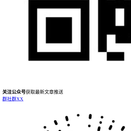
关注公众号
获取最新文章推送
群
社群
X
X