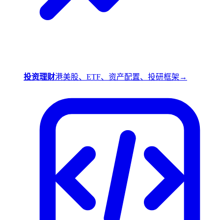
投资理财
港美股、ETF、资产配置、投研框架
→