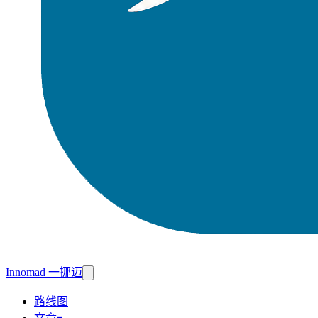
Innomad 一挪迈
路线图