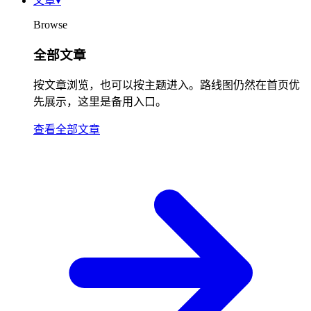
文章
▾
Browse
全部文章
按文章浏览，也可以按主题进入。路线图仍然在首页优
先展示，这里是备用入口。
查看全部文章