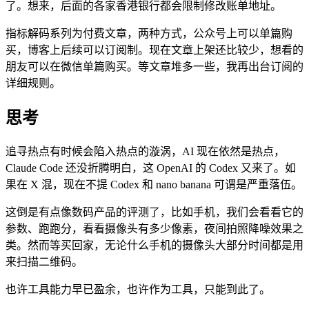
了。想来，后面的各家香港银行都会限制修改账单地址。
指标解码系列为付费文章，两种方式，公众号上可以单篇购
买，博客上后续可以订阅制。现在文章上架还比较少，想看的
朋友可以在微信单篇购买。等文章堆多一些，我再出台订阅的
详细规则。
思考
追寻热点有时候会陷入热点的漩涡，AI 现在依然是热点，
Claude Code 还没折腾明白，这 OpenAI 的 Codex 又来了。如
果在 X 混，现在不提 Codex 和 nano banana 可谓是严重落伍。
这倒是有点像数码产品的评测了，比如手机，我们会看看它的
参数、跑跑分，看看摄像头有多少像素，夜间拍照降噪效果之
类。然而等买回家，无论什么手机的摄像头大部分时间都是用
来扫描二维码。
也许工具能力早已盈余，也许作为工具，只能到此了。