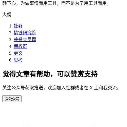
静下心，为做事情而用工具，而不是为了用工具而用。
大纲
社群
搞钱研究院
荣誉会员群
期权群
更文
思考
觉得文章有帮助，可以赞赏支持
关注公众号获取推送，欢迎加入社群或者在 X 上和我交流。
微
公众号