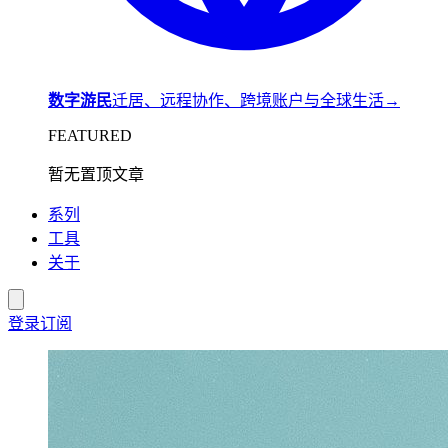
数字游民
迁居、远程协作、跨境账户与全球生活
→
FEATURED
暂无置顶文章
系列
工具
关于
登录
订阅