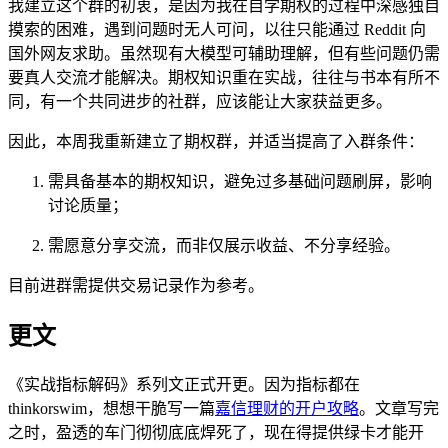
我建立这个群的初衷，是因为我在自学期权的过程中深感独自
摸索的困难，遇到问题时无人可问，以往只能通过 Reddit 向
国外网友求助。虽然现有大模型可辅助理解，但有些问题仍需
要真人交流才能解决。期权知识重在实战，往往与书本有所不
同，有一个共同进步的社群，应该能让大家获益更多。
因此，本周我重新建立了期权群，并适当提高了入群条件：
需具备基本的期权知识，避免过多基础问题刷屏，影响
讨论质量；
需愿意分享交流，而非仅展示收益、不分享经验。
目前进群需提供交易记录作为参考。
更文
《实战指标解码》系列文正式开更。因为指标都在
thinkorswim，想想干脆写一篇
嘉信理财的开户攻略
。文章写完
之时，盈透的车门彻彻底底焊死了，现在得提供绿卡才能开