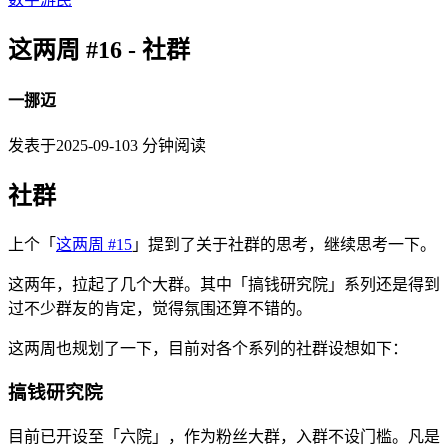
这两周 #16 - 社群
一挪迈
发表于
2025-09-10
3
分钟阅读
社群
上个「
这两周 #15
」提到了关于社群的思考，继续思考一下。
这两年，拉起了几个大群。其中「搞钱研究院」系列还是得到
过不少群友的肯定，觉得氛围还算不错的。
这两周也规划了一下，目前对各个系列的社群设想如下：
搞钱研究院
目前已开设至「六院」，作为粉丝大群，入群不设门槛。凡是