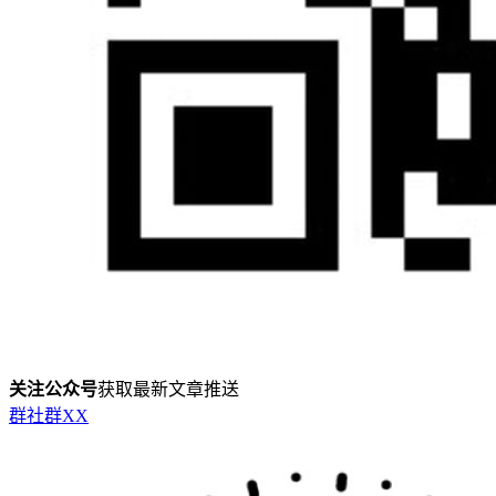
关注公众号
获取最新文章推送
群
社群
X
X