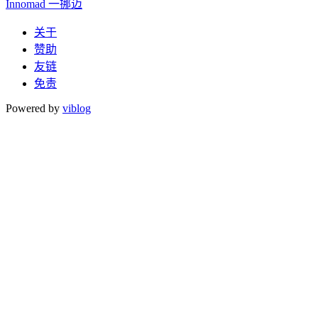
Innomad 一挪迈
关于
赞助
友链
免责
Powered by
viblog