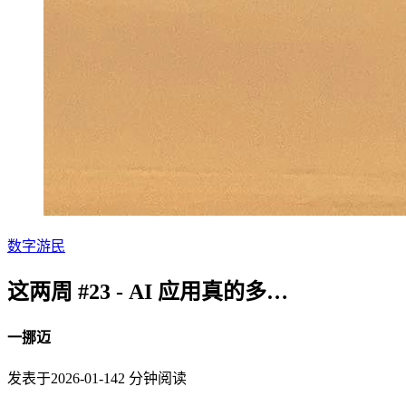
数字游民
这两周 #23 - AI 应用真的多…
一挪迈
发表于
2026-01-14
2
分钟阅读