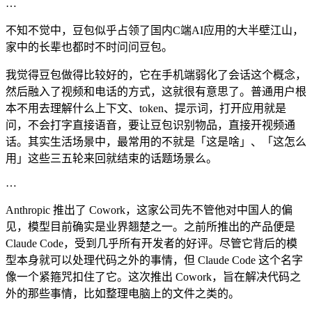
…
不知不觉中，豆包似乎占领了国内C端AI应用的大半壁江山，
家中的长辈也都时不时问问豆包。
我觉得豆包做得比较好的，它在手机端弱化了会话这个概念，
然后融入了视频和电话的方式，这就很有意思了。普通用户根
本不用去理解什么上下文、token、提示词，打开应用就是
问，不会打字直接语音，要让豆包识别物品，直接开视频通
话。其实生活场景中，最常用的不就是「这是啥」、「这怎么
用」这些三五轮来回就结束的话题场景么。
…
Anthropic 推出了 Cowork，这家公司先不管他对中国人的偏
见，模型目前确实是业界翘楚之一。之前所推出的产品便是
Claude Code，受到几乎所有开发者的好评。尽管它背后的模
型本身就可以处理代码之外的事情，但 Claude Code 这个名字
像一个紧箍咒扣住了它。这次推出 Cowork，旨在解决代码之
外的那些事情，比如整理电脑上的文件之类的。