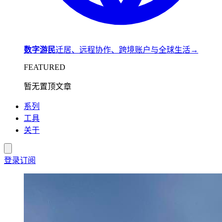
数字游民
迁居、远程协作、跨境账户与全球生活
→
FEATURED
暂无置顶文章
系列
工具
关于
登录
订阅