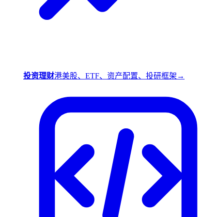
投资理财
港美股、ETF、资产配置、投研框架
→