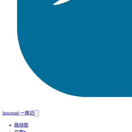
Innomad 一挪迈
路线图