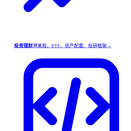
投资理财
港美股、ETF、资产配置、投研框架
→