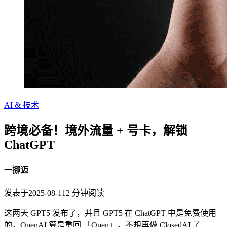
AI & 技术
跨境必备！境外流量 + 号卡，解锁
ChatGPT
一挪迈
发表于
2025-08-11
2
分钟阅读
这两天 GPT5 发布了，并且 GPT5 在 ChatGPT 中是免费使用
的。OpenAI 算是重回 「Open」，不想再做 ClosedAI 了…