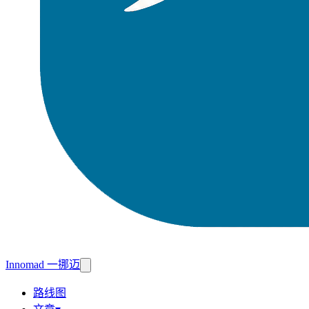
Innomad 一挪迈
路线图