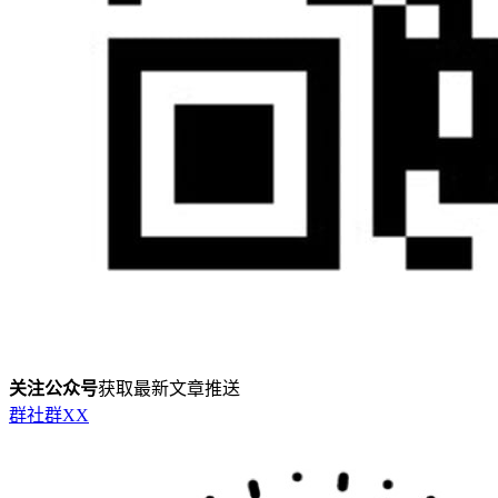
关注公众号
获取最新文章推送
群
社群
X
X