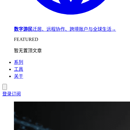
数字游民
迁居、远程协作、跨境账户与全球生活
→
FEATURED
暂无置顶文章
系列
工具
关于
登录
订阅