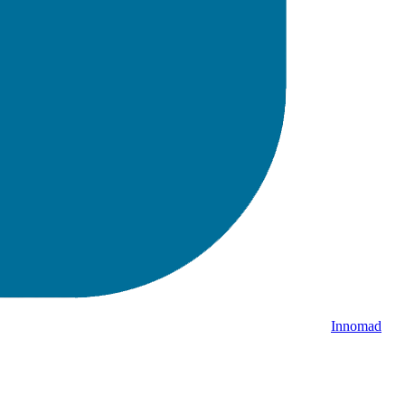
Innomad