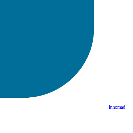
Innomad