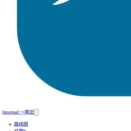
Innomad 一挪迈
路线图