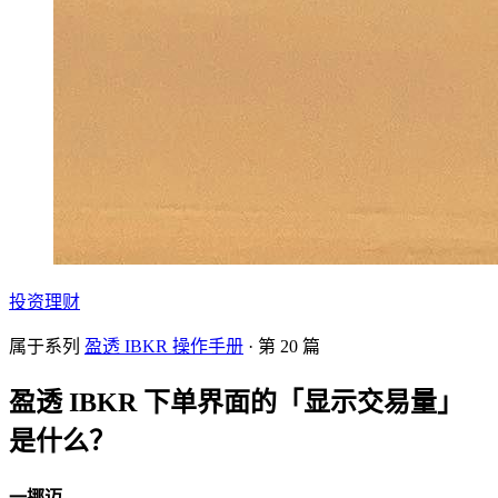
投资理财
属于系列
盈透 IBKR 操作手册
· 第
20
篇
盈透 IBKR 下单界面的「显示交易量」
是什么？
一挪迈