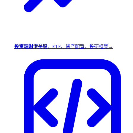
投资理财
港美股、ETF、资产配置、投研框架
→