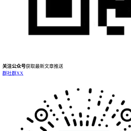
关注公众号
获取最新文章推送
群
社群
X
X