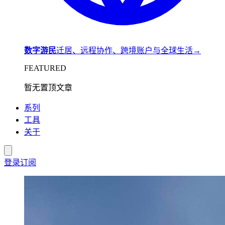
数字游民
迁居、远程协作、跨境账户与全球生活
→
FEATURED
暂无置顶文章
系列
工具
关于
登录
订阅