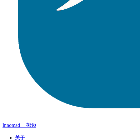
Innomad 一挪迈
关于