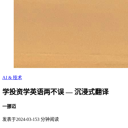
AI & 技术
学投资学英语两不误 — 沉浸式翻译
一挪迈
发表于
2024-03-15
3
分钟阅读