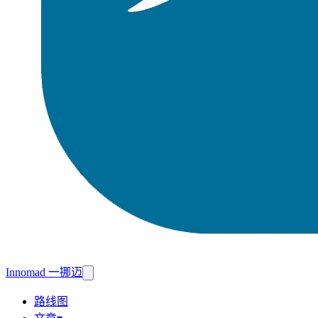
Innomad 一挪迈
路线图