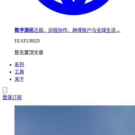
数字游民
迁居、远程协作、跨境账户与全球生活
→
FEATURED
暂无置顶文章
系列
工具
关于
登录
订阅