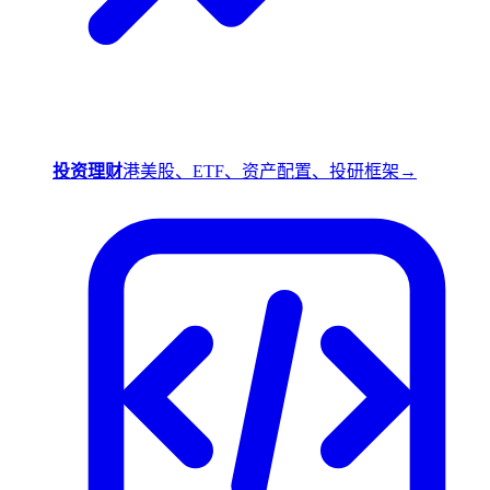
投资理财
港美股、ETF、资产配置、投研框架
→