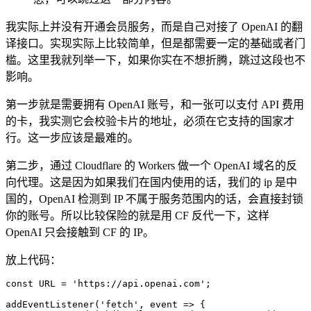
我实际上并没有开通会员服务，而是自己对接了 OpenAI 的翻
译接口。实现实际上比较简单，但是都需要一定的基础或者门
槛。这里我就列举一下，如果你实在不想折腾，跳过这段也不
影响。
第一步就是需要拥有 OpenAI 账号，和一张可以支付 API 费用
的卡，我实测它会校验卡片的地址，必须在它支持的国家才
行。这一步应该是最难的。
第二步，通过 Cloudflare 的 Workers 做一个 OpenAI 域名的反
向代理。这是因为如果我们在国内使用的话，我们的 ip 是中
国的，OpenAI 检测到 IP 不属于服务范围内的话，会直接封锁
你的账号。所以比较保险的就是用 CF 反代一下，这样
OpenAI 只会接触到 CF 的 IP。
放上代码：
const URL = 'https://api.openai.com';

addEventListener('fetch', event => {
