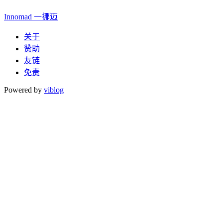
Innomad 一挪迈
关于
赞助
友链
免责
Powered by
viblog