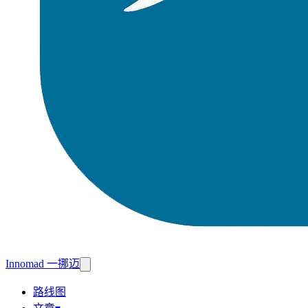
Innomad 一挪迈
路线图