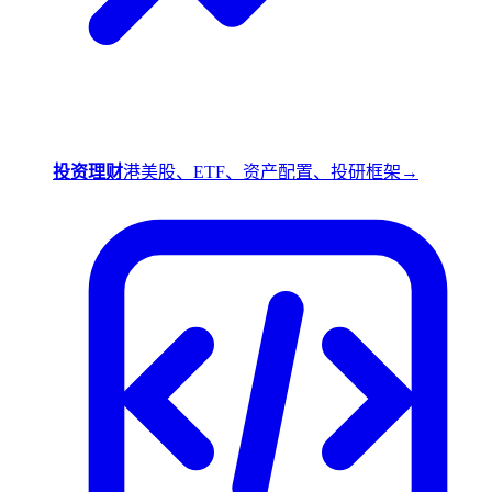
投资理财
港美股、ETF、资产配置、投研框架
→