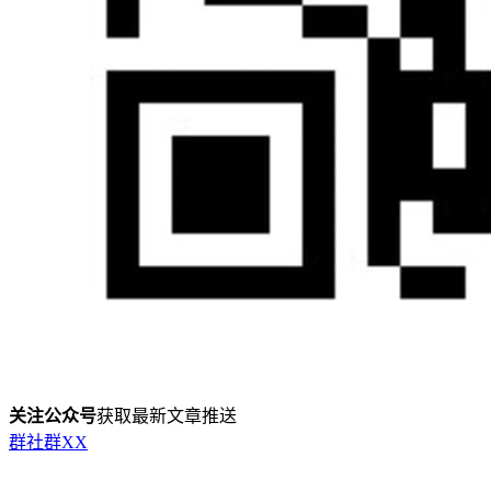
关注公众号
获取最新文章推送
群
社群
X
X