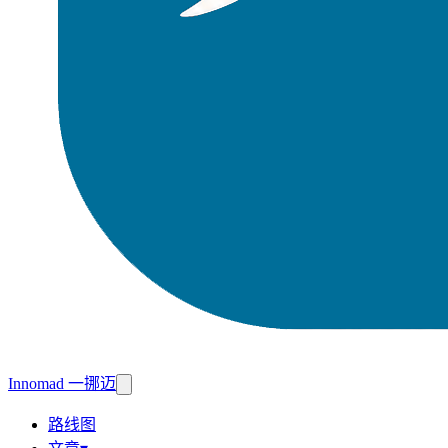
Innomad 一挪迈
路线图