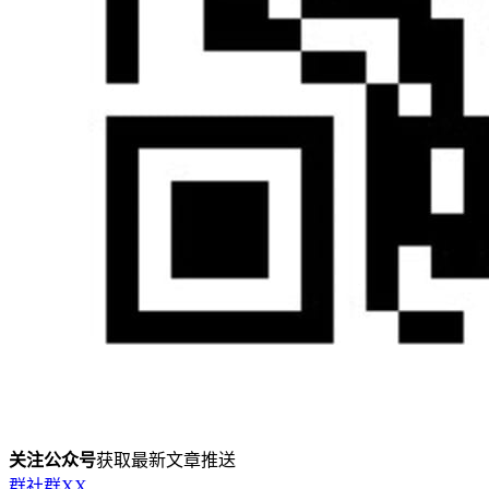
关注公众号
获取最新文章推送
群
社群
X
X