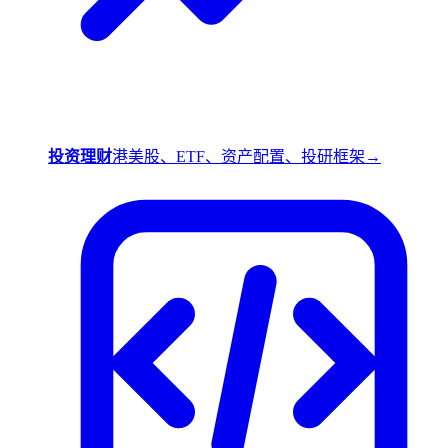
投资理财
港美股、ETF、资产配置、投研框架
→