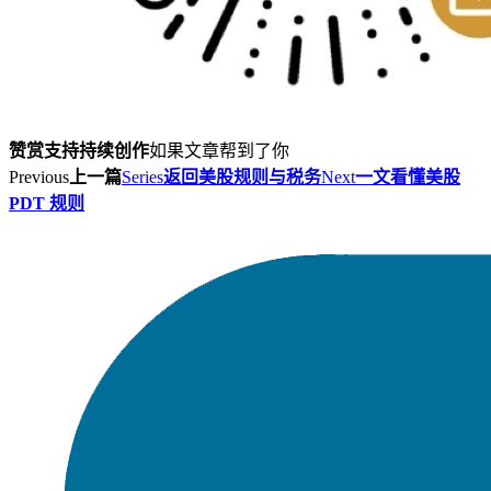
赞赏支持持续创作
如果文章帮到了你
Previous
上一篇
Series
返回美股规则与税务
Next
一文看懂美股
PDT 规则