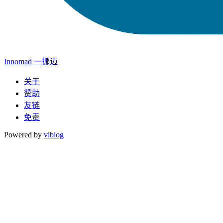
Innomad 一挪迈
关于
赞助
友链
免责
Powered by
viblog