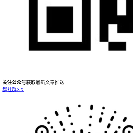
关注公众号
获取最新文章推送
群
社群
X
X