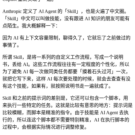
Anthropic 定义了 AI Agent 的「Skill」，也是火遍了中文圈。
「Skill」中文可以叫做技能，没有跟进 AI 知识的朋友可能有
点陌生。我大概解释一下：
因为 AI 有上下文容量限制，聊得久了，它就忘了之前做过的
事情了。
所谓 Skill，是将一系列的自定义工作流程，写成一个说明
书，丢给 AI。这些工作流程往往有一定程度的个性化，所以
为了避免 AI 每一次做同类任务都要「摸着石头过河」一次，
就把它写下来，这样 AI 每次要处理的时候，就会去查查有没
有这个技能，如果有，就按照说明书走一遍就成了。
Skill 和之前的提示词的差别是，它还可以包含一个脚本，用
来执行一些特定的任务。这就是比较有意思的地方：提示词是
比较模糊，而脚本是精准的指令。由于技能是 AI Agent 去执
行的，所以连这个脚本都不需要特别精准，AI 在执行脚本的
过程中，会根据实际情况进行调整修复。