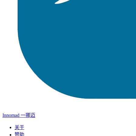
Innomad 一挪迈
关于
赞助