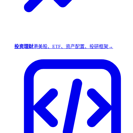
投资理财
港美股、ETF、资产配置、投研框架
→