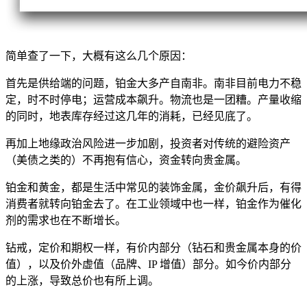
简单查了一下，大概有这么几个原因：
首先是供给端的问题，铂金大多产自南非。南非目前电力不稳
定，时不时停电；运营成本飙升。物流也是一团糟。产量收缩
的同时，地表库存经过这几年的消耗，已经见底了。
再加上地缘政治风险进一步加剧，投资者对传统的避险资产
（美债之类的）不再抱有信心，资金转向贵金属。
铂金和黄金，都是生活中常见的装饰金属，金价飙升后，有得
消费者就转向铂金去了。在工业领域中也一样，铂金作为催化
剂的需求也在不断增长。
钻戒，定价和期权一样，有价内部分（钻石和贵金属本身的价
值），以及价外虚值（品牌、IP 增值）部分。如今价内部分
的上涨，导致总价也有所上调。
…