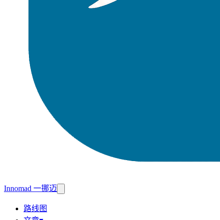
Innomad 一挪迈
路线图