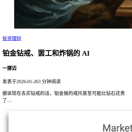
投资理财
铂金钻戒、罢工和炸锅的 AI
一挪迈
发表于
2026-01-26
3
分钟阅读
据说现在去买钻戒的话，铂金做的戒托甚至可能比钻石还贵
了…