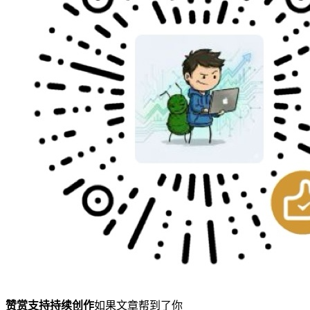
赞赏支持持续创作
如果文章帮到了你