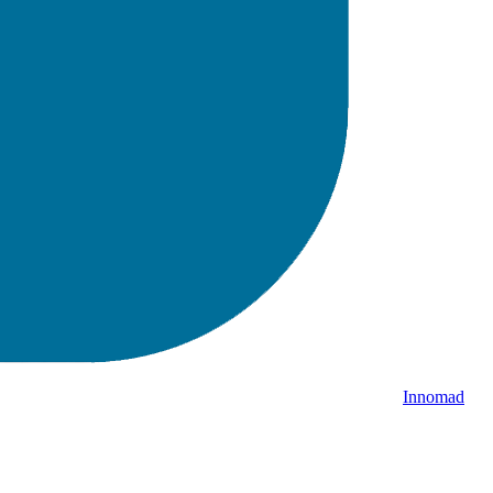
Innomad