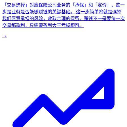
「交易选择」对应保险公司业务的「承保」和「定价」，这一
步是业务是否能够赚钱的关键基础。 这一步简单将就是选择
我们愿意承担的风险，收取合理的保费。赚钱不一是要每一次
交易都盈利，只需要盈利大于亏损即可。
→