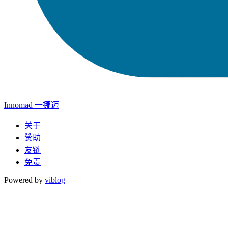
Innomad 一挪迈
关于
赞助
友链
免责
Powered by
viblog