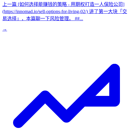
上一篇 [如何选择能赚钱的策略 - 用期权打造一人保险公司]
(https://innomad.io/sell-options-for-living-02/) 讲了第一大块「交
易选择」，本篇聊一下风险管理。 ##...
→