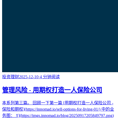
投资理财
2025-12-10
·
4
分钟阅读
管理风险 - 用期权打造一人保险公司
本系列第三篇。 回顾一下第一篇 [用期权打造一人保险公司 -
保险和期权](https://innomad.io/sell-options-for-living-01/) 中的业
务图： ![](https://imgs.innomad.io/blog/20250917205849797.png)