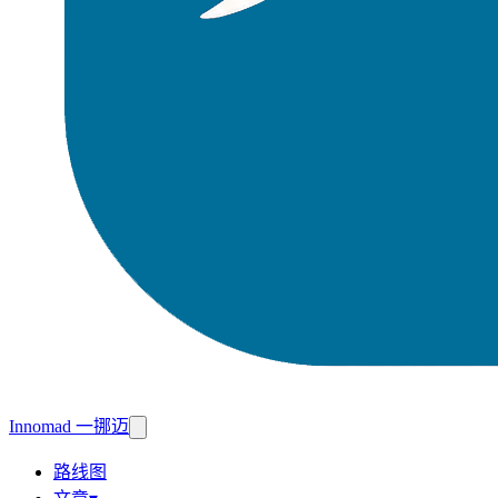
Innomad 一挪迈
路线图