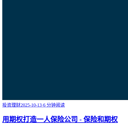
投资理财
2025-10-13
·
6
分钟阅读
用期权打造一人保险公司 - 保险和期权