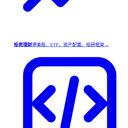
投资理财
港美股、ETF、资产配置、投研框架
→