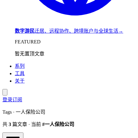
数字游民
迁居、远程协作、跨境账户与全球生活
→
FEATURED
暂无置顶文章
系列
工具
关于
登录
订阅
Tags · 一人保险公司
共
3
篇文章 · 当前
#一人保险公司