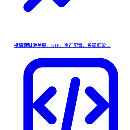
投资理财
港美股、ETF、资产配置、投研框架
→