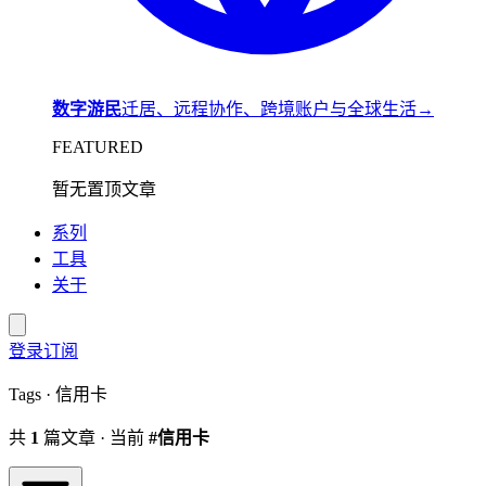
数字游民
迁居、远程协作、跨境账户与全球生活
→
FEATURED
暂无置顶文章
系列
工具
关于
登录
订阅
Tags · 信用卡
共
1
篇文章 · 当前
#信用卡