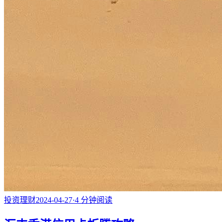
投资理财
2024-04-27
·
4
分钟阅读