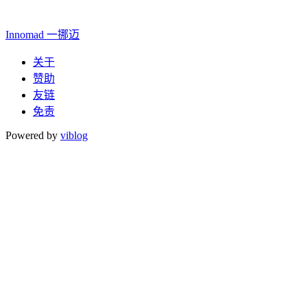
Innomad 一挪迈
关于
赞助
友链
免责
Powered by
viblog