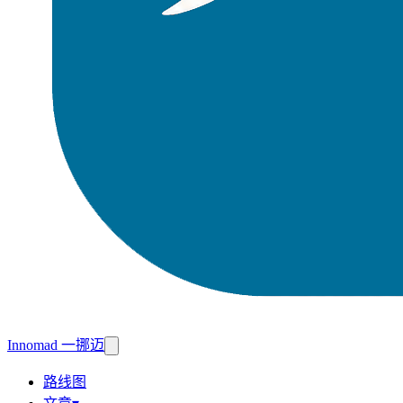
Innomad 一挪迈
路线图