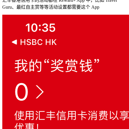
汇丰香港信用卡的活动都在 Reward+ App 中，比如 Travel
Guru、最红自主赏等等活动设置都需要这个 App