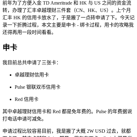
前年为了方便入金 TD Ameritrade 和 HK 与 US 之间的资金流
转，办理了汇丰卓越理财三件套（CN、HK、US）。上个月
汇丰 HK 的信用卡放水了，于是搬了一点砖申请了下。今天记
录一下折腾过程，本文主要是申卡 - 绑卡过程，用卡的攻略我
还得再用一段时间看看。
申卡
我目前总共申请了三张卡：
卓越理财信用卡
Pulse 银联双币信用卡
Red 信用卡
其中卓越理财信用卡和 Red 都是免年费的。Pulse 的年费据说
打电话申请可减免。
申请过程比较容易目前，我是搬了大概 2W USD 过去，就都