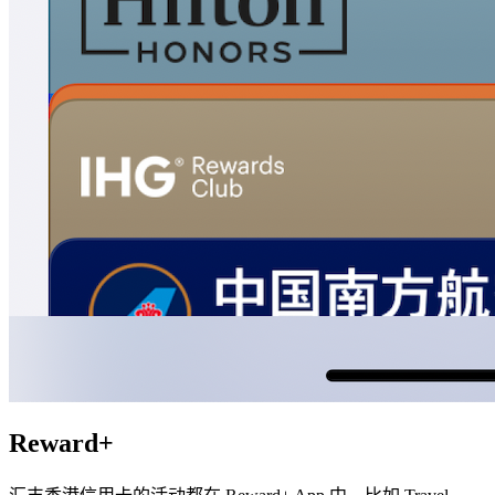
Reward+