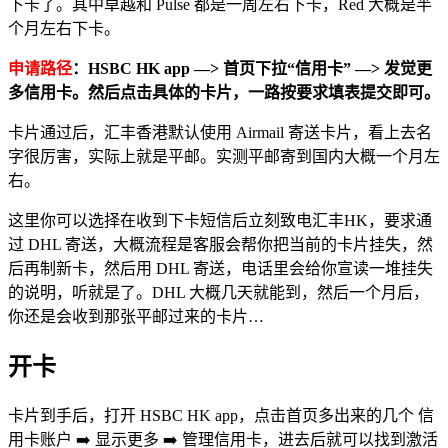
下卡了。其中卓越和 Pulse 都是一周左右下卡，Red 大概是半
个月左右下卡。
申请路径
：HSBC HK app —> 首页下拉“信用卡” —> 发觉更
多信用卡。然后点击具体的卡片，一路按要求填表提交即可。
卡片通过后，汇丰香港默认使用 Airmail 寄送卡片，看上去名
字很厉害，实际上就是平邮。实测平邮寄到国内大概一个月左
右。
这里你可以选择在收到下卡短信后立刻致电汇丰HK，要求通
过 DHL 寄送，大概流程是客服会帮你把当前的卡片挂失，然
后再制新卡，然后用 DHL 寄送，电话里会给你宣读一堆挂失
的说明，听就是了。DHL 大概几天就能到，然后一个月后，
你还是会收到那张平邮过来的卡片…
开卡
卡片到手后，打开 HSBC HK app，点击首页多出来的几个 信
用卡账户 ➡️ 显示更多 ➡️ 管理信用卡，进去后就可以找到激活