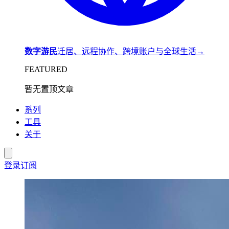
数字游民
迁居、远程协作、跨境账户与全球生活
→
FEATURED
暂无置顶文章
系列
工具
关于
登录
订阅