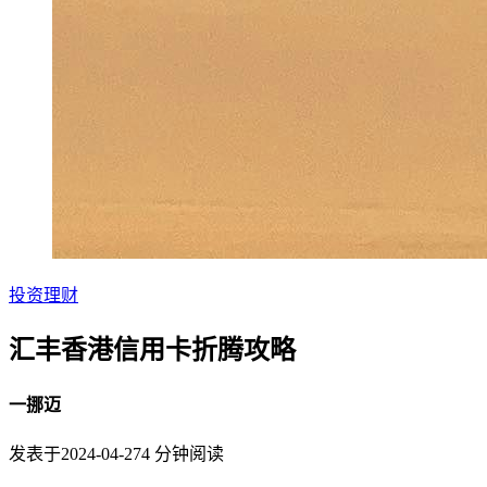
投资理财
汇丰香港信用卡折腾攻略
一挪迈
发表于
2024-04-27
4
分钟阅读