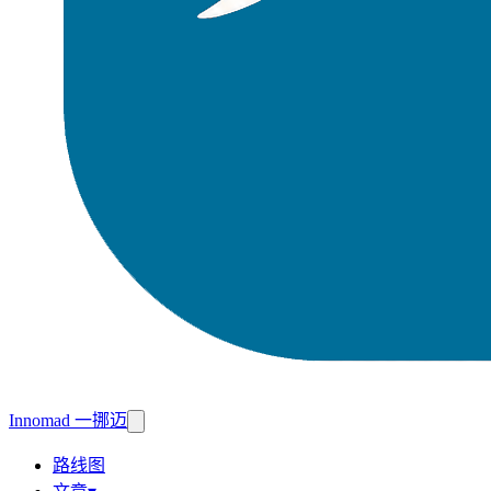
Innomad 一挪迈
路线图