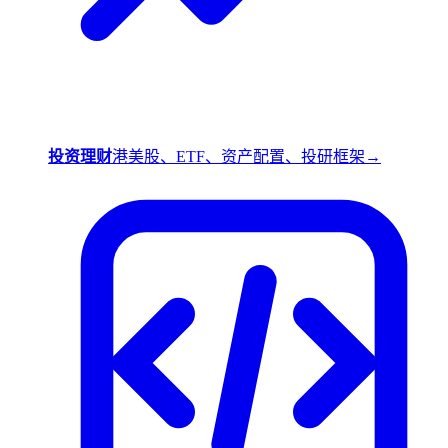
投资理财
港美股、ETF、资产配置、投研框架
→