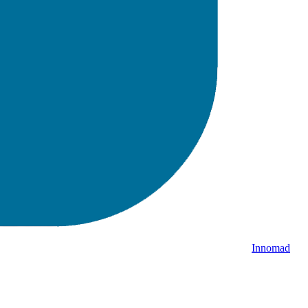
Innomad