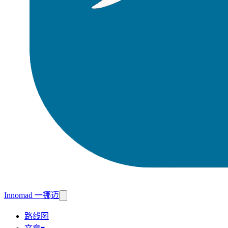
Innomad 一挪迈
路线图