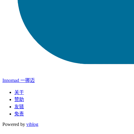
Innomad 一挪迈
关于
赞助
友链
免责
Powered by
viblog