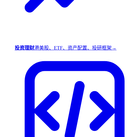
投资理财
港美股、ETF、资产配置、投研框架
→