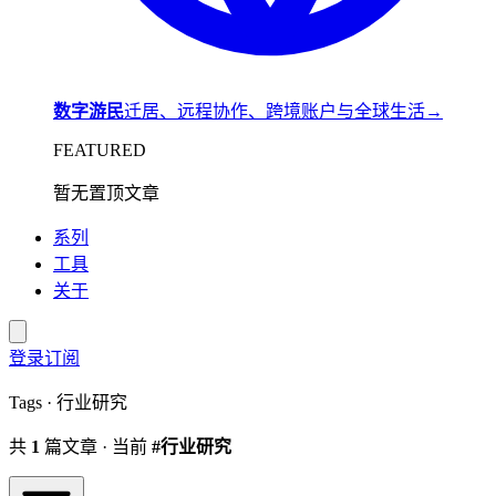
数字游民
迁居、远程协作、跨境账户与全球生活
→
FEATURED
暂无置顶文章
系列
工具
关于
登录
订阅
Tags · 行业研究
共
1
篇文章 · 当前
#行业研究