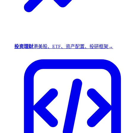
投资理财
港美股、ETF、资产配置、投研框架
→