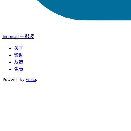
Innomad 一挪迈
关于
赞助
友链
免责
Powered by
viblog