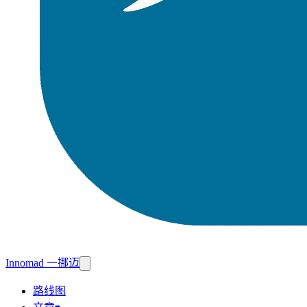
Innomad 一挪迈
路线图