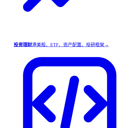
投资理财
港美股、ETF、资产配置、投研框架
→