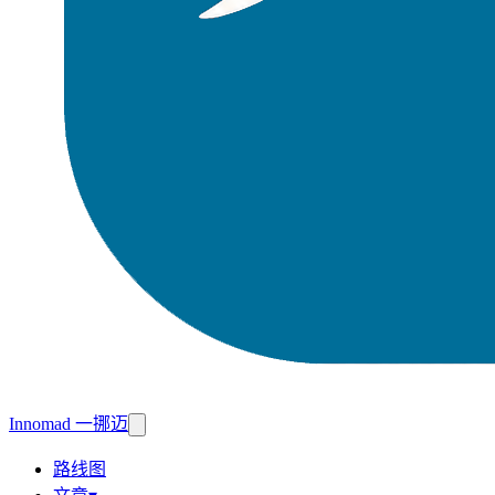
Innomad 一挪迈
路线图