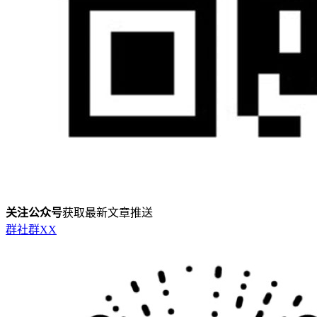
关注公众号
获取最新文章推送
群
社群
X
X