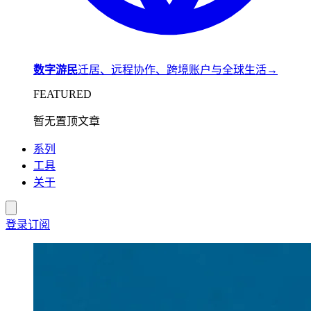
数字游民
迁居、远程协作、跨境账户与全球生活
→
FEATURED
暂无置顶文章
系列
工具
关于
登录
订阅