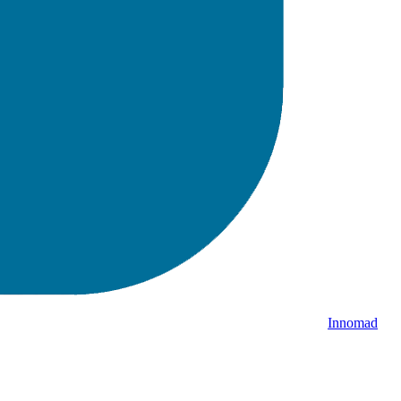
Innomad