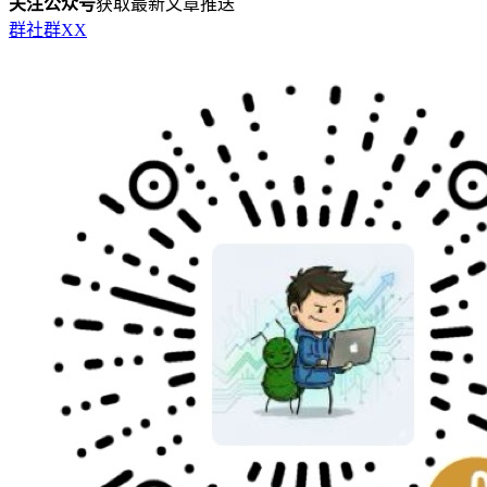
关注公众号
获取最新文章推送
群
社群
X
X