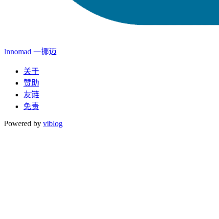
Innomad 一挪迈
关于
赞助
友链
免责
Powered by
viblog