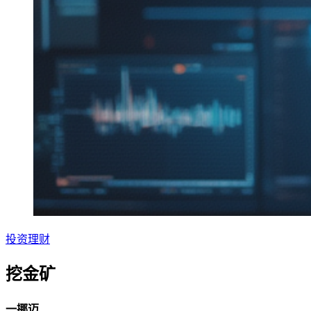
投资理财
挖金矿
一挪迈