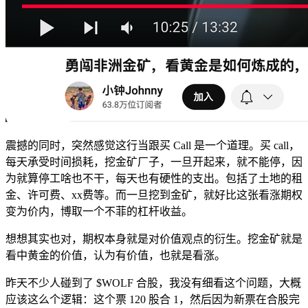
震撼的同时，突然感觉这行当跟买 Call 是一个道理。买 call，
每天承受时间损耗，挖金矿厂子，一旦开起来，就不能停，因
为就算停工啥也不干，每天也有硬性的支出。包括了土地的租
金、许可费、xx费等。而一旦挖到金矿，就好比这张看涨期权
变为价内，博取一个不菲的杠杆收益。
想想其实也对，期权本身就是对价值观点的衍生。挖金矿就是
看中黄金的价值，认为有价值，也就是看涨。
昨天不少人碰到了 $WOLF 合股，我没有细看这个问题，大概
应该这么个逻辑：这个票 120 股合 1，然后因为新票在合股完