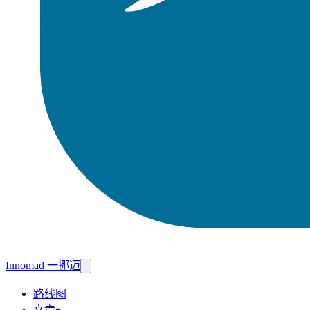
Innomad 一挪迈
路线图