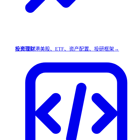
投资理财
港美股、ETF、资产配置、投研框架
→