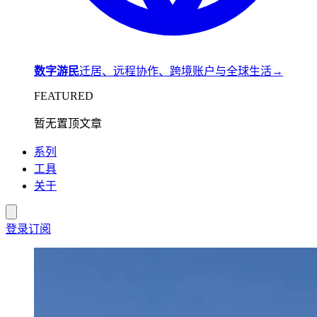
数字游民
迁居、远程协作、跨境账户与全球生活
→
FEATURED
暂无置顶文章
系列
工具
关于
登录
订阅