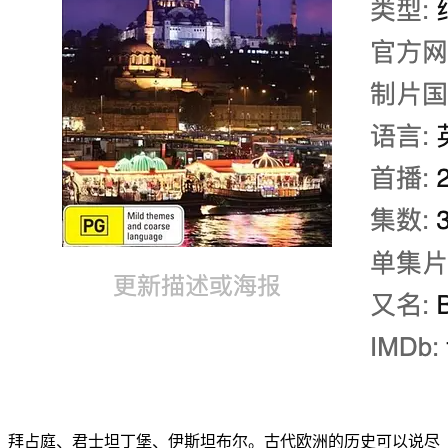
拜占庭、君士坦丁堡、伊斯坦布尔。古代欧洲的历史可以说尽