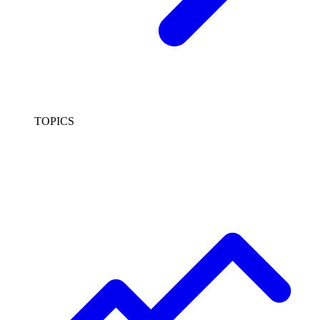
TOPICS