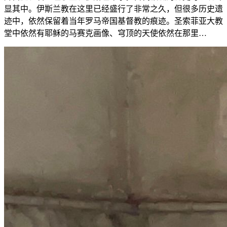
显其中。伊斯兰教在这里已经盛行了非常之久，但很多历史遗
迹中，依然保留着当年罗马帝国基督教的痕迹。圣索菲亚大教
堂中依然有耶稣的马赛克画像、穹顶的天使依然在那里…