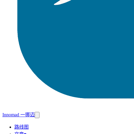
Innomad 一挪迈
路线图