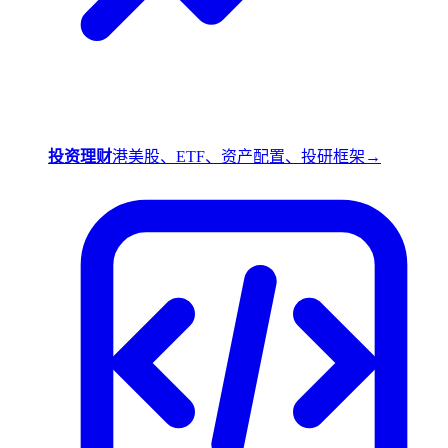
投资理财
港美股、ETF、资产配置、投研框架
→