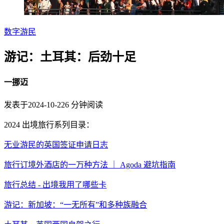
数字游民
游记：土耳其：后劲十足
一挪迈
发表于
2024-10-22
6
分钟阅读
2024 出境旅行系列目录：
无业游民的英国签证申请日志
旅行订境外酒店的一万种方法 ｜ Agoda 避坑指南
旅行总结 - 出境我用了哪些卡
游记：新加坡：“一无所有”和多种族融合