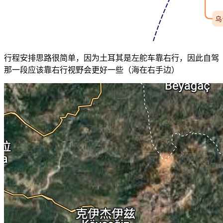
行程安排思路很简单，因为土耳其是左舵车靠右行，因此自驾
那一段应该靠右行视野会更好一些（海在右手边）