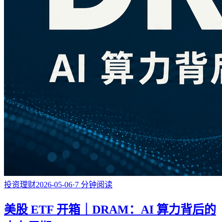
投资理财
2026-05-06
·
7
分钟阅读
美股 ETF 开箱｜DRAM：AI 算力背后的