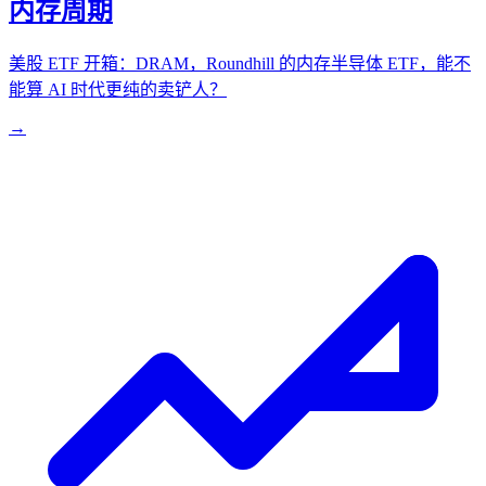
内存周期
美股 ETF 开箱：DRAM，Roundhill 的内存半导体 ETF，能不
能算 AI 时代更纯的卖铲人？
→