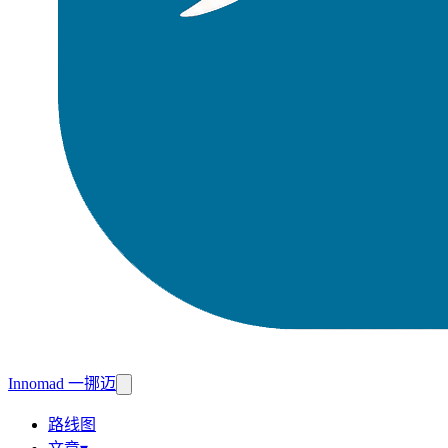
Innomad 一挪迈
路线图