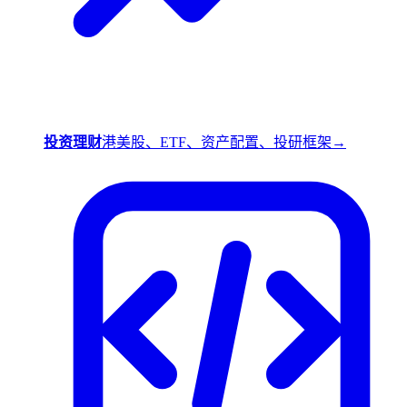
投资理财
港美股、ETF、资产配置、投研框架
→