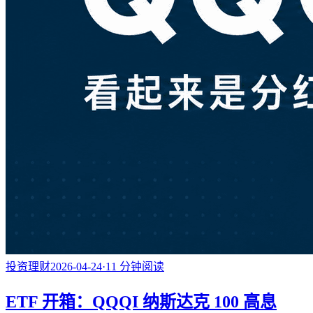
投资理财
2026-04-24
·
11
分钟阅读
ETF 开箱：QQQI 纳斯达克 100 高息