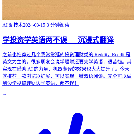
AI & 技术
2024-03-15
·
3
分钟阅读
学投资学英语两不误 — 沉浸式翻译
之前也推荐过几个我常常逛的投资理财类的 Reddit，Reddit 是
英文为主的，很多朋友会说学理财还要先学英语，很苦恼。其
实现在借助 AI 的力量，机器翻译的效果也大大提升了。今天
就推荐一款浏览器扩展，可以实现一键双语阅读。完全可以做
到边学投资理财边学英语，两不误！
→