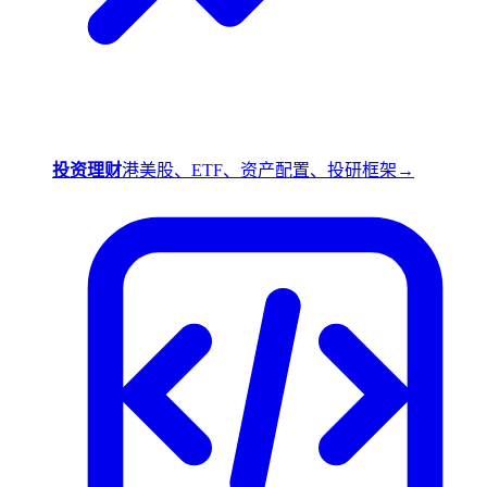
投资理财
港美股、ETF、资产配置、投研框架
→