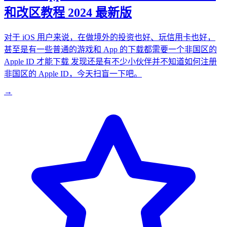
和改区教程 2024 最新版
对于 iOS 用户来说，在做境外的投资也好、玩信用卡也好，
甚至是有一些普通的游戏和 App 的下载都需要一个非国区的
Apple ID 才能下载 发现还是有不少小伙伴并不知道如何注册
非国区的 Apple ID，今天扫盲一下吧。
→