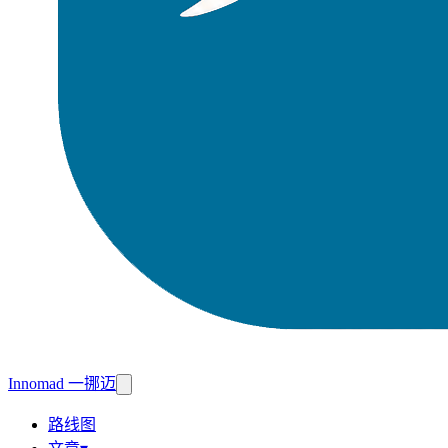
Innomad 一挪迈
路线图