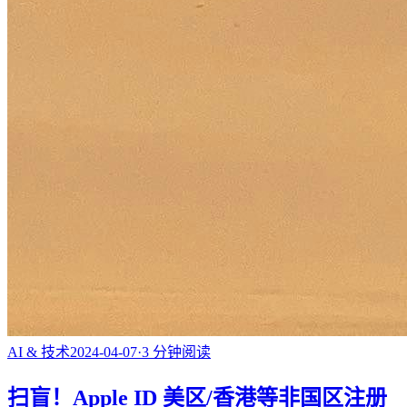
AI & 技术
2024-04-07
·
3
分钟阅读
扫盲！Apple ID 美区/香港等非国区注册