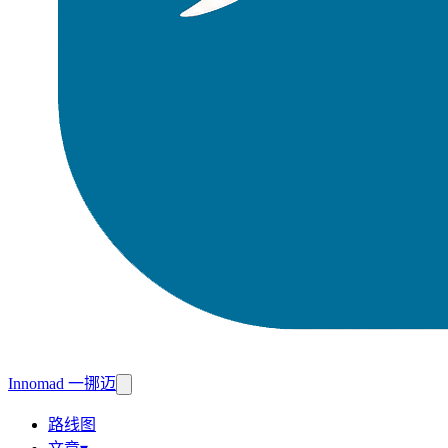
Innomad 一挪迈
路线图