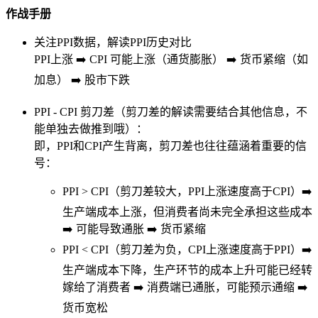
作战手册
关注PPI数据，解读PPI历史对比
PPI上涨 ➡️ CPI 可能上涨（通货膨胀） ➡️ 货币紧缩（如
加息） ➡️ 股市下跌
PPI - CPI 剪刀差（剪刀差的解读需要结合其他信息，不
能单独去做推到哦）：
即，PPI和CPI产生背离，剪刀差也往往蕴涵着重要的信
号：
PPI > CPI（剪刀差较大，PPI上涨速度高于CPI）➡️
生产端成本上涨，但消费者尚未完全承担这些成本
➡️ 可能导致通胀 ➡️ 货币紧缩
PPI < CPI（剪刀差为负，CPI上涨速度高于PPI）➡️
生产端成本下降，生产环节的成本上升可能已经转
嫁给了消费者 ➡️ 消费端已通胀，可能预示通缩 ➡️
货币宽松