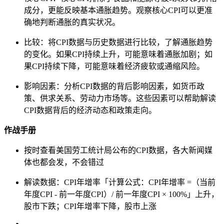
成分，更能反映基本通胀趋势。观察核心CPI可以更准
确地判断通胀的真实状况。
比较：将CPI数据与历史数据进行比较，了解通胀趋势
的变化。如果CPI持续上升，可能意味着通胀加剧；如
果CPI持续下降，可能意味着经济疲软或通缩风险。
影响因素：分析CPI数据的背后影响因素，如货币政
策、供求关系、劳动力市场等。这些因素可以帮助解读
CPI数据背后的经济动态和政策走向。
作战手册
按时查看美国劳工统计局公布的CPI数据，各大新闻媒
体也都会发，不会错过
解读数据：CPI年增率「计算公式：CPI年增率 =（当前
年度CPI - 前一年度CPI）/ 前一年度CPI × 100%」上升，
股市下跌；CPI年增率下降，股市上涨