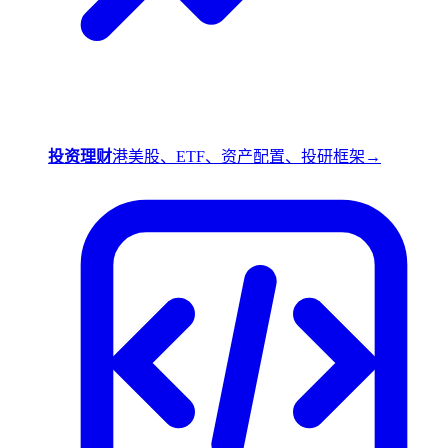
投资理财
港美股、ETF、资产配置、投研框架
→