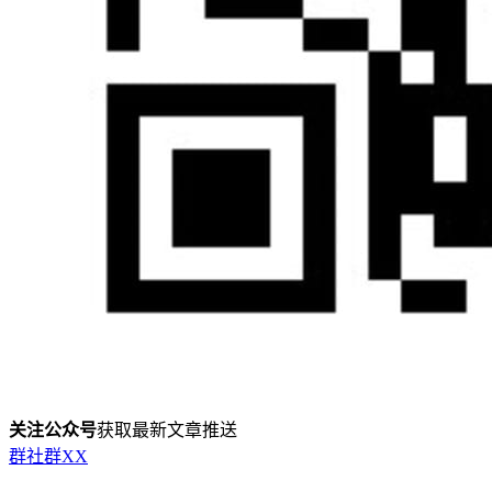
关注公众号
获取最新文章推送
群
社群
X
X