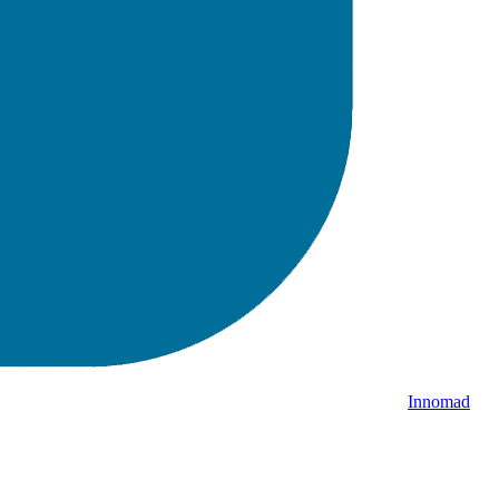
Innomad