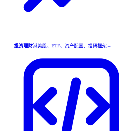
投资理财
港美股、ETF、资产配置、投研框架
→