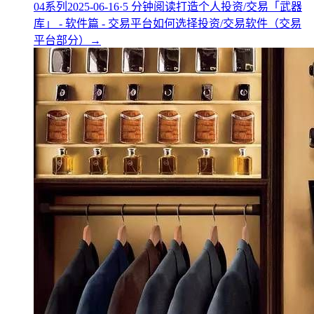
04
系列
2025-06-16
·
5
分钟阅读
打造个人投资/交易「武器
库」 - 软件篇 - 交易平台
如何选择投资/交易软件（交易
平台部分）
→