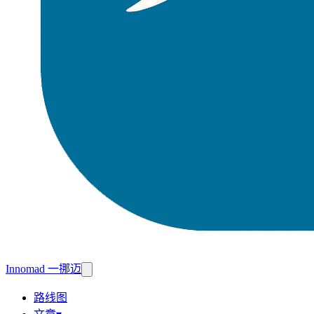
Innomad 一挪迈
路线图