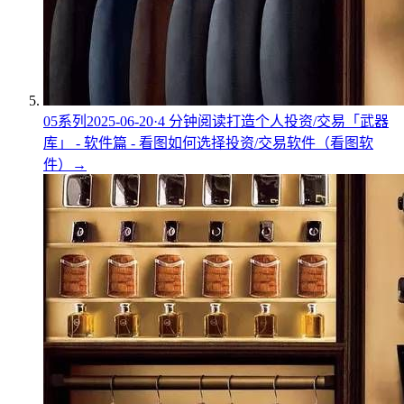
05
系列
2025-06-20
·
4
分钟阅读
打造个人投资/交易「武器
库」 - 软件篇 - 看图
如何选择投资/交易软件（看图软
件）
→