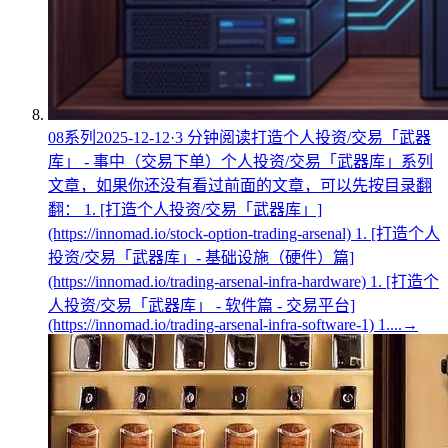
08
系列
2025-12-12
·
3
分钟阅读
打造个人投资/交易「武器
库」 - 事中（交易下单）
个人投资/交易「武器库」系列
文章，如果你还没有看过前面的文章，可以先按目录翻
翻： 1. [打造个人投资/交易「武器库」]
(https://innomad.io/stock-option-trading-arsenal) 1. [打造个人
投资/交易「武器库」- 基础设施（硬件）篇]
(https://innomad.io/trading-arsenal-infra-hardware) 1. [打造个
人投资/交易「武器库」 - 软件篇 - 交易平台]
(https://innomad.io/trading-arsenal-infra-software-1) 1....
→