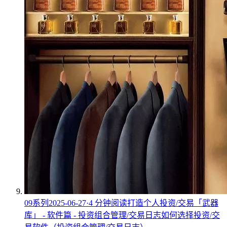
09
系列
2025-06-27
·
4
分钟阅读
打造个人投资/交易「武器
库」 - 软件篇 - 投资组合管理/交易日志
如何选择投资/交