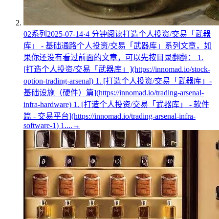
02
系列
2025-07-14
·
4
分钟阅读
打造个人投资/交易「武器
库」 - 基础通路
个人投资/交易「武器库」系列文章，如
果你还没有看过前面的文章，可以先按目录翻翻： 1.
[打造个人投资/交易「武器库」](https://innomad.io/stock-
option-trading-arsenal) 1. [打造个人投资/交易「武器库」-
基础设施（硬件）篇](https://innomad.io/trading-arsenal-
infra-hardware) 1. [打造个人投资/交易「武器库」 - 软件
篇 - 交易平台](https://innomad.io/trading-arsenal-infra-
software-1) 1....
→