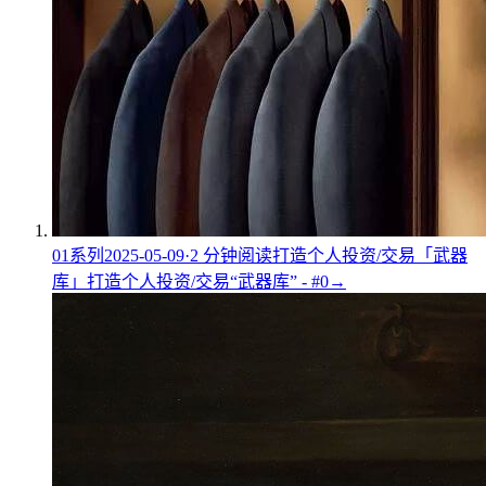
01
系列
2025-05-09
·
2
分钟阅读
打造个人投资/交易「武器
库」
打造个人投资/交易“武器库” - #0
→