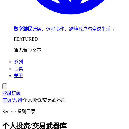
数字游民
迁居、远程协作、跨境账户与全球生活
→
FEATURED
暂无置顶文章
系列
工具
关于
登录
订阅
首页
/
系列
/
个人投资/交易武器库
Series · 系列目录
个人投资/交易武器库