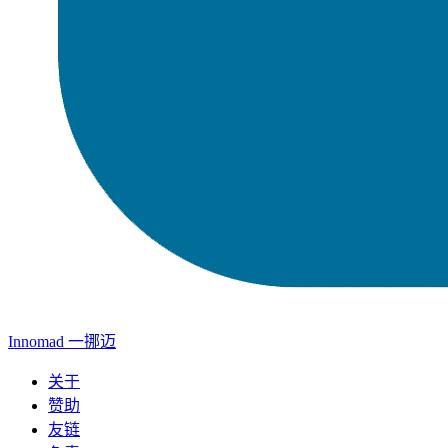
Innomad 一挪迈
关于
赞助
友链