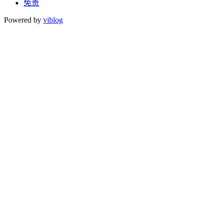
免责
Powered by
viblog