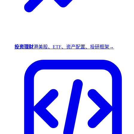
投资理财
港美股、ETF、资产配置、投研框架
→