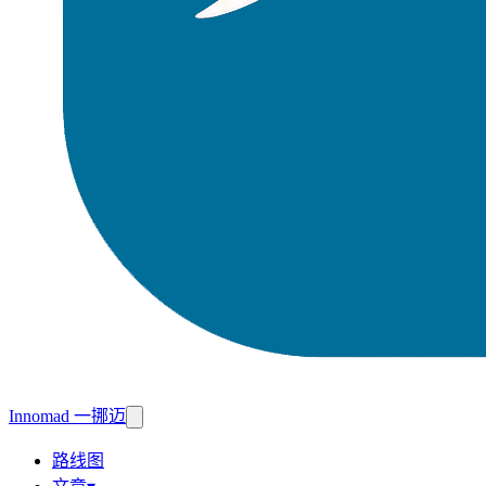
Innomad 一挪迈
路线图