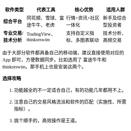
软件类型
代表工具
核心优势
适用人群
同花顺、雪球、富
行情+资讯+社区
新手及综合
综合平台
途牛牛、老虎
一体化
型投资者
专业交易/
支持自定义指
技术分析、
TradingView、
thinkorswim
技术分析
标、多图表联动
高频交易
由于大部分软件都具备自己的移动端，建议直接使用对应的
App 即可，方便数据同步。比如选用了 富途牛牛和
thinkorswim，那手机上也是安装这两个。
选择攻略
功能越全的不一定适合自己，有的功能几年都用不上。
注意自己的交易风格流派和软件的匹配（实施性、所需
指标）。
挑个顺手的，高效操作是王道。