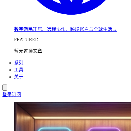
数字游民
迁居、远程协作、跨境账户与全球生活
→
FEATURED
暂无置顶文章
系列
工具
关于
登录
订阅