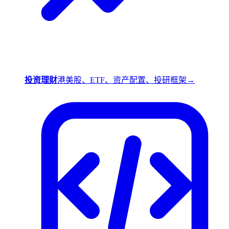
投资理财
港美股、ETF、资产配置、投研框架
→