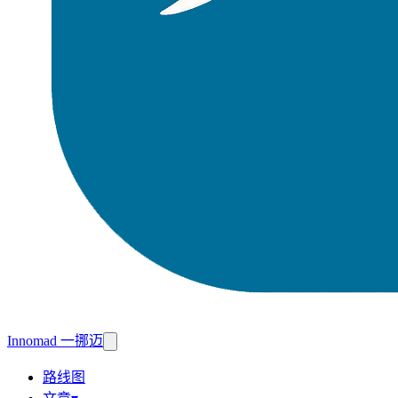
Innomad 一挪迈
路线图