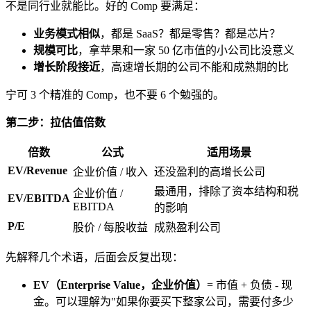
不是同行业就能比。好的 Comp 要满足：
业务模式相似
，都是 SaaS？都是零售？都是芯片？
规模可比
，拿苹果和一家 50 亿市值的小公司比没意义
增长阶段接近
，高速增长期的公司不能和成熟期的比
宁可 3 个精准的 Comp，也不要 6 个勉强的。
第二步：拉估值倍数
倍数
公式
适用场景
EV/Revenue
企业价值 / 收入
还没盈利的高增长公司
最通用，排除了资本结构和税
企业价值 /
EV/EBITDA
EBITDA
的影响
P/E
股价 / 每股收益
成熟盈利公司
先解释几个术语，后面会反复出现：
EV（Enterprise Value，企业价值）
= 市值 + 负债 - 现
金。可以理解为"如果你要买下整家公司，需要付多少