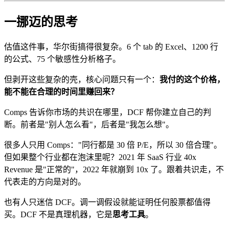
一挪迈的思考
估值这件事，华尔街搞得很复杂。6 个 tab 的 Excel、1200 行
的公式、75 个敏感性分析格子。
但剥开这些复杂的壳，核心问题只有一个：
我付的这个价格，
能不能在合理的时间里赚回来？
Comps 告诉你市场的共识在哪里，DCF 帮你建立自己的判
断。前者是"别人怎么看"，后者是"我怎么想"。
很多人只用 Comps："同行都是 30 倍 P/E，所以 30 倍合理"。
但如果整个行业都在泡沫里呢？2021 年 SaaS 行业 40x
Revenue 是"正常的"，2022 年就崩到 10x 了。跟着共识走，不
代表走的方向是对的。
也有人只迷信 DCF。调一调假设就能证明任何股票都值得
买。DCF 不是真理机器，它是
思考工具
。