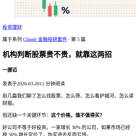
投资理财
属于系列
Claude 金融投研套件
· 第
5
篇
机构判断股票贵不贵，就靠这两招
一挪迈
发表于
2026-03-20
11
分钟阅读
前几篇我们聊了怎么找股票、怎么筛、怎么看护城河、怎么读
财报。
但还缺一个关键环节：
这个价格，值不值得买？
好公司不等于好投资。一家增长 30% 的公司，如果市场已经
按 50% 增长定价了，你买进去反而亏钱。