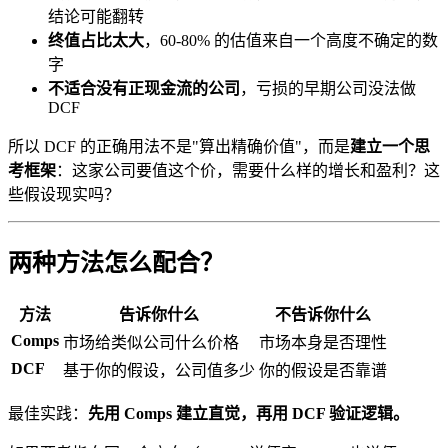
结论可能翻转
终值占比太大
，60-80% 的估值来自一个高度不确定的数
字
不适合没有正现金流的公司
，亏损的早期公司没法做
DCF
所以 DCF 的正确用法不是"算出精确价值"，而是
建立一个思
考框架
：这家公司要值这个价，需要什么样的增长和盈利？这
些假设现实吗？
两种方法怎么配合？
方法
告诉你什么
不告诉你什么
Comps
市场给类似公司什么价格
市场本身是否理性
DCF
基于你的假设，公司值多少
你的假设是否靠谱
最佳实践：
先用 Comps 建立直觉，再用 DCF 验证逻辑。