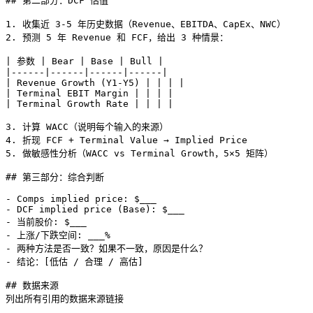
## 第二部分：DCF 估值

1. 收集近 3-5 年历史数据（Revenue、EBITDA、CapEx、NWC）

2. 预测 5 年 Revenue 和 FCF，给出 3 种情景：

| 参数 | Bear | Base | Bull |

|------|------|------|------|

| Revenue Growth (Y1-Y5) | | | |

| Terminal EBIT Margin | | | |

| Terminal Growth Rate | | | |

3. 计算 WACC（说明每个输入的来源）

4. 折现 FCF + Terminal Value → Implied Price

5. 做敏感性分析（WACC vs Terminal Growth，5×5 矩阵）

## 第三部分：综合判断

- Comps implied price: $___

- DCF implied price (Base): $___

- 当前股价: $___

- 上涨/下跌空间: ___%

- 两种方法是否一致？如果不一致，原因是什么？

- 结论：[低估 / 合理 / 高估]

## 数据来源
