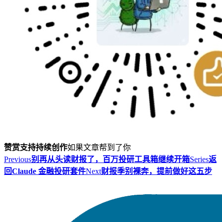
赞赏支持持续创作
如果文章帮到了你
Previous
别再从头读财报了，百万投研工具箱继续开箱
Series
返
回Claude 金融投研套件
Next
财报季别裸奔，提前做好这五步