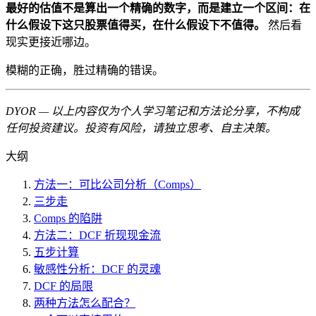
最好的估值不是算出一个精确的数字，而是建立一个区间：在
什么假设下这只股票值得买，在什么假设下不值得。
然后看
现实更接近哪边。
模糊的正确，胜过精确的错误。
DYOR — 以上内容仅为个人学习笔记和方法论分享，不构成
任何投资建议。投资有风险，请独立思考、自主决策。
大纲
方法一：可比公司分析（Comps）
三步走
Comps 的陷阱
方法二：DCF 折现现金流
五步计算
敏感性分析：DCF 的灵魂
DCF 的局限
两种方法怎么配合？