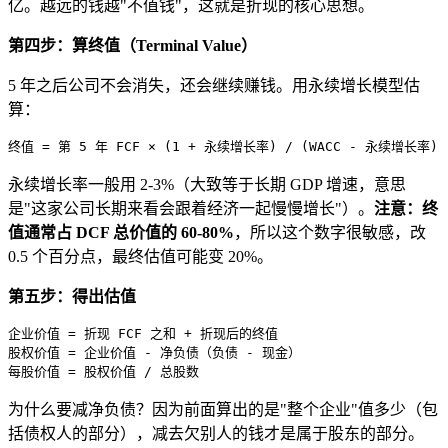
亿。越远的钱越"不值钱"，这就是折现的核心思想。
第四步：算终值（Terminal Value）
5 年之后公司不会消失，还会继续赚钱。用永续增长模型估
算：
永续增长率一般用 2-3%（大致等于长期 GDP 增速，意思
是"这家公司长期来看会跟着经济一起慢慢增长"）。
注意：终
值通常占 DCF 总价值的 60-80%
，所以这个数字很敏感，改
0.5 个百分点，最终估值可能变 20%。
第五步：得出估值
企业价值 = 折现 FCF 之和 + 折现后的终值

股权价值 = 企业价值 - 净负债（负债 - 现金）

为什么要减净负债？因为前面算出的是"整个企业"值多少（包
括债权人的部分），减去欠别人的钱才是属于股东的部分。