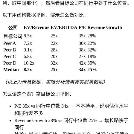
列，取中间那个），然后看目标公司在同行中处于什么位置。
以下用虚构数据举例，演示怎么做对比：
EV/Revenue
EV/EBITDA
P/E
Revenue Growth
公司
8.5x
25x
35x
28%
目标公司
Peer A
7.2x
22x
30x
22%
Peer B
9.1x
28x
38x
32%
Peer C
6.8x
20x
27x
18%
Peer D
10.2x
32x
42x
35%
Median
8.2x
25x
34x
25%
（以上为示意数据，实际分析请用真实财务数据）
怎么读这个表？拿目标公司举例：
P/E 35x vs 同行中位数 34x → 基本持平，说明估值水平
和同行差不多
Revenue Growth 28% vs 同行中位数 25% → 增长略快于
同行