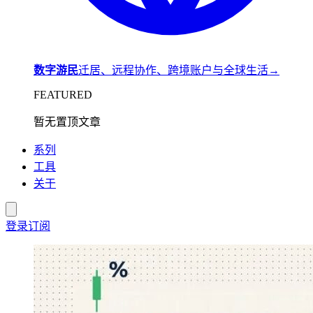
数字游民
迁居、远程协作、跨境账户与全球生活
→
FEATURED
暂无置顶文章
系列
工具
关于
登录
订阅