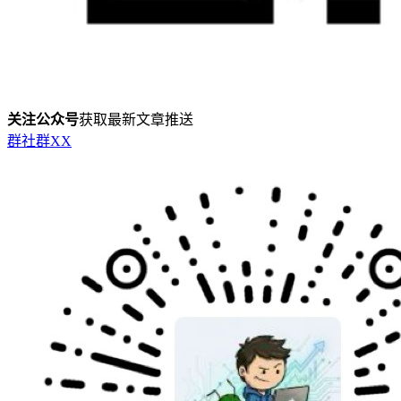
关注公众号
获取最新文章推送
群
社群
X
X