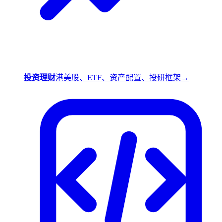
投资理财
港美股、ETF、资产配置、投研框架
→