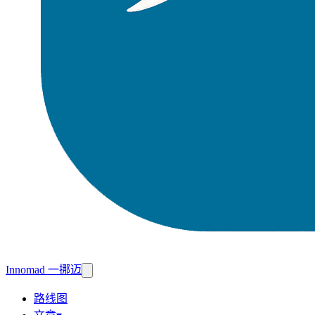
Innomad 一挪迈
路线图