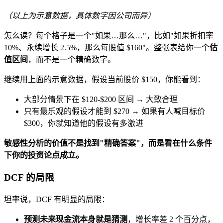
（以上为示意数据，具体数字因公司而异）
怎么读？每个格子是一个"如果…那么…"，比如"如果折扣率
10%、永续增长 2.5%，那么每股值 $160"。整张表给你一个
估
值区间
，而不是一个精确数字。
继续用上面的示意数据，假设当前股价 $150，你能看到：
大部分情景下在 $120-$200 区间 → 大致合理
只有最乐观的假设才能到 $270 → 如果有人喊目标价
$300，你就知道他的假设有多激进
敏感性分析的价值不是找到"精确答案"，而是看在什么条件
下你的投资论点成立。
DCF 的局限
坦率说，DCF 有明显的局限：
预测未来现金流本身就是猜测
，增长率差 2 个百分点，