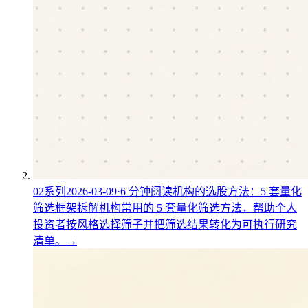
02
系列
2026-03-09
·
6
分钟阅读
机构的选股方法：5 套量化
筛选框架
拆解机构常用的 5 套量化筛选方法，帮助个人
投资者按风格选择筛子并把筛选结果转化为可执行研究
清单。
→