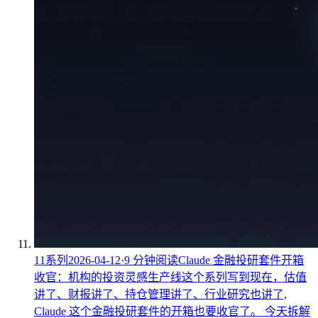
11
系列
2026-04-12
·
9
分钟阅读
Claude 金融投研套件开箱
收官：机构的投资灵感生产线
这个系列写到现在，估值
讲了、财报讲了、持仓管理讲了、行业研究也讲了,
Claude 这个金融投研套件的开箱也要收官了。 今天拆解