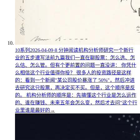
10
系列
2026-04-09
·
8
分钟阅读
机构分析师研究一个新行
业的五步速写法
前九篇我们一直在聊股票：怎么选、怎
么估、怎么管。但有个更前置的问题一直没讲： 你凭什
么相信这个行业值得你投？ 很多人的投资路径是这样
的：看到一个新闻"某公司股价暴涨了 50%"，然后冲进
去研究这只股票，再决定买不买。但是，这个顺序是反
的。 机构分析师的顺序是：先搞懂这个行业是怎么运作
的、谁在赚钱、未来五年会怎么变，然后才去问"这个行
业里谁是最好的
→