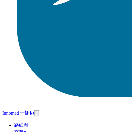
Innomad 一挪迈
路线图