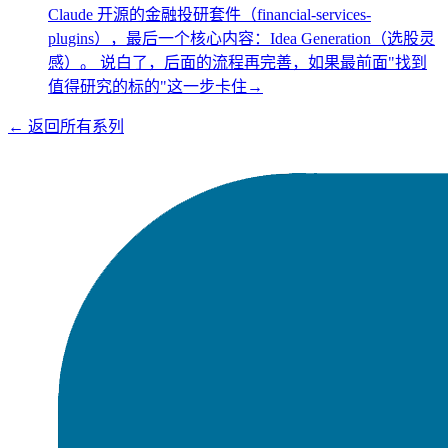
Claude 开源的金融投研套件（financial-services-
plugins），最后一个核心内容：Idea Generation（选股灵
感）。 说白了，后面的流程再完善，如果最前面"找到
值得研究的标的"这一步卡住
→
← 返回所有系列