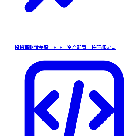
投资理财
港美股、ETF、资产配置、投研框架
→