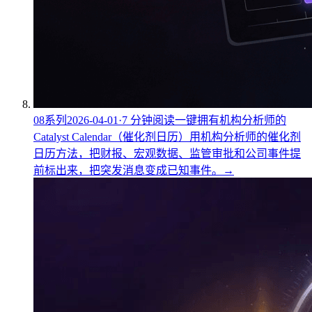
08
系列
2026-04-01
·
7
分钟阅读
一键拥有机构分析师的
Catalyst Calendar（催化剂日历）
用机构分析师的催化剂
日历方法，把财报、宏观数据、监管审批和公司事件提
前标出来，把突发消息变成已知事件。
→