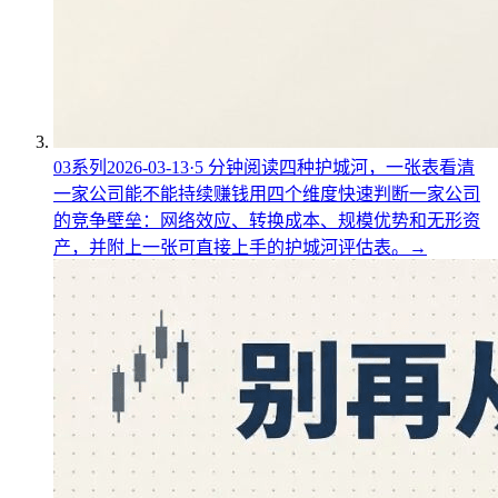
03
系列
2026-03-13
·
5
分钟阅读
四种护城河，一张表看清
一家公司能不能持续赚钱
用四个维度快速判断一家公司
的竞争壁垒：网络效应、转换成本、规模优势和无形资
产，并附上一张可直接上手的护城河评估表。
→