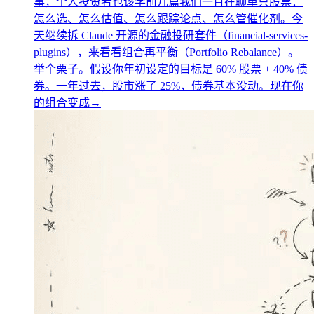
事，个人投资者也该学
前几篇我们一直在聊单只股票：
怎么选、怎么估值、怎么跟踪论点、怎么管催化剂。今
天继续拆 Claude 开源的金融投研套件（financial-services-
plugins），来看看组合再平衡（Portfolio Rebalance）。
举个栗子。假设你年初设定的目标是 60% 股票 + 40% 债
券。一年过去，股市涨了 25%，债券基本没动。现在你
的组合变成
→