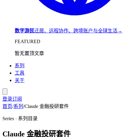
数字游民
迁居、远程协作、跨境账户与全球生活
→
FEATURED
暂无置顶文章
系列
工具
关于
登录
订阅
首页
/
系列
/
Claude 金融投研套件
Series · 系列目录
Claude 金融投研套件