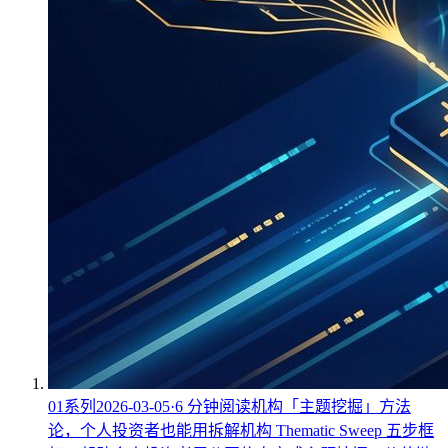
01
系列
2026-03-05
·
6
分钟阅读
机构「主题挖掘」方法
论，个人投资者也能用
拆解机构 Thematic Sweep 五步框