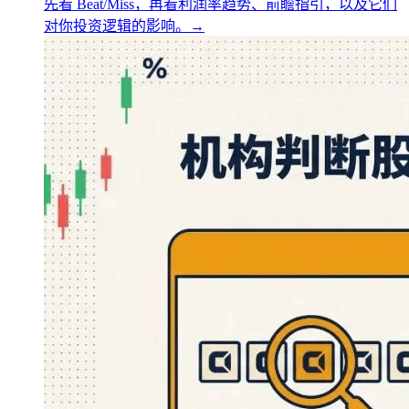
先看 Beat/Miss，再看利润率趋势、前瞻指引，以及它们
对你投资逻辑的影响。
→