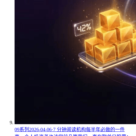
09
系列
2026-04-06
·
7
分钟阅读
机构每半年必做的一件